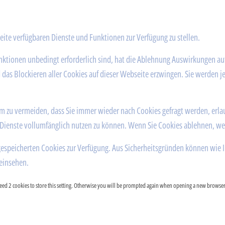
eite verfügbaren Dienste und Funktionen zur Verfügung zu stellen.
unktionen unbedingt erforderlich sind, hat die Ablehnung Auswirkungen au
das Blockieren aller Cookies auf dieser Webseite erzwingen. Sie werden j
 zu vermeiden, dass Sie immer wieder nach Cookies gefragt werden, erlaube
Dienste vollumfänglich nutzen zu können. Wenn Sie Cookies ablehnen, wer
gespeicherten Cookies zur Verfügung. Aus Sicherheitsgründen können wie 
 einsehen.
 need 2 cookies to store this setting. Otherwise you will be prompted again when opening a new brows