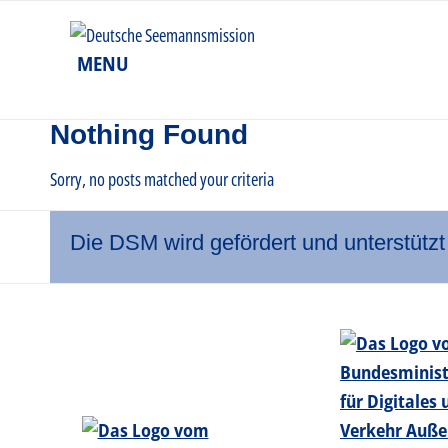
MENU
Nothing Found
Sorry, no posts matched your criteria
Die DSM wird gefördert und unterstützt