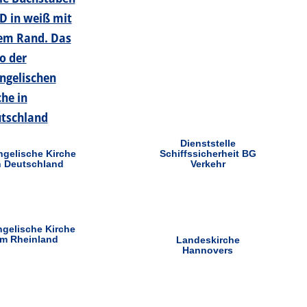
Dienststelle
gelische Kirche
Schiffssicherheit BG
n Deutschland
Verkehr
gelische Kirche
im Rheinland
Landeskirche
Hannovers