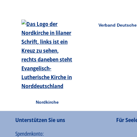
Verband Deutsche
Nordkirche
Unterstützen Sie uns
Für Seel
Spendenkonto: