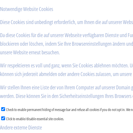
Notwendige Website Cookies
Diese Cookies sind unbedingt erforderlich, um Ihnen die auf unserer Webs
Da diese Cookies für die auf unserer Webseite verfügbaren Dienste und F
blockieren oder löschen, indem Sie Ihre Browsereinstellungen ändern und 
unsere Website erneut besuchen.
Wir respektieren es voll und ganz, wenn Sie Cookies ablehnen möchten. Um
können sich jederzeit abmelden oder andere Cookies zulassen, um unsere 
Wir stellen Ihnen eine Liste der von Ihrem Computer auf unserer Domain 
werden. Diese können Sie in den Sicherheitseinstellungen Ihres Browsers
Check to enable permanent hiding of message bar and refuse all cookies if you do not opt in. We
Click to enable/disable essential site cookies.
Andere externe Dienste