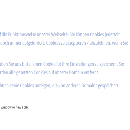
f die Funktionsweise unserer Webseite. Sie können Cookies jederzeit
edoch immer aufgefordert, Cookies zu akzeptieren / abzulehnen, wenn Sie
n Sie uns bitte, einen Cookie für Ihre Einstellungen zu speichern. Sie
den alle gesetzten Cookies auf unserer Domain entfernt.
Ihnen keine Cookies anzeigen, die von anderen Domains gespeichert
er window or new a tab.