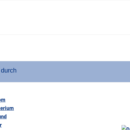
 durch