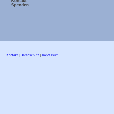
Kontakt
Spenden
Kontakt
|
Datenschutz
|
Impressum