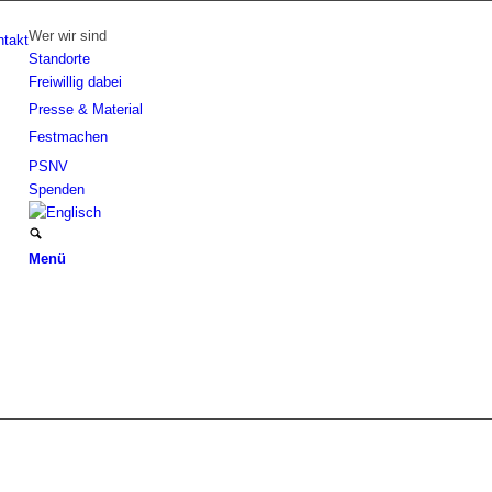
Wer wir sind
ntakt
Standorte
Freiwillig dabei
Presse & Material
Festmachen
PSNV
Spenden
Menü