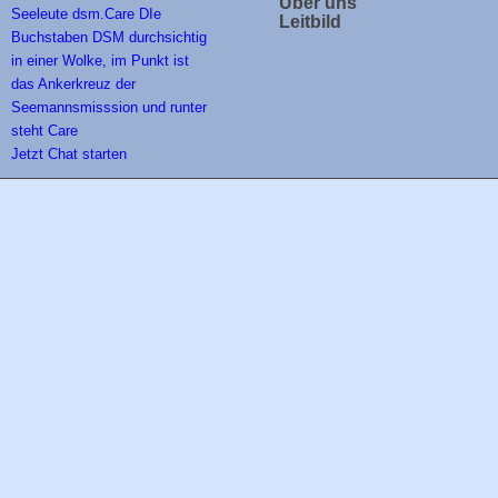
Über uns
Leitbild
Jetzt Chat starten