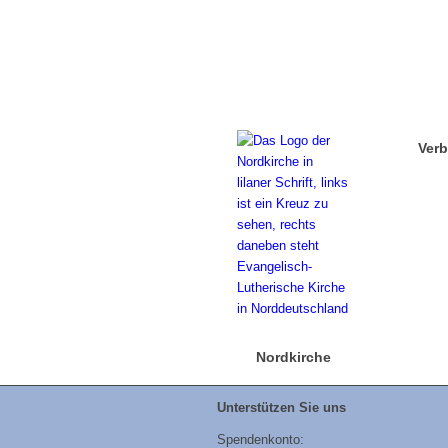
Ver
Nordkirche
Unterstützen Sie uns
Spendenkonto: