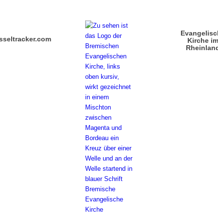
Evangelisc
sseltracker.com
Kirche i
Rheinlan