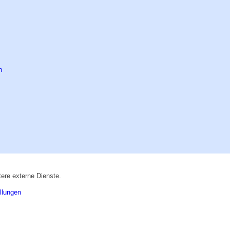
ere externe Dienste.
llungen