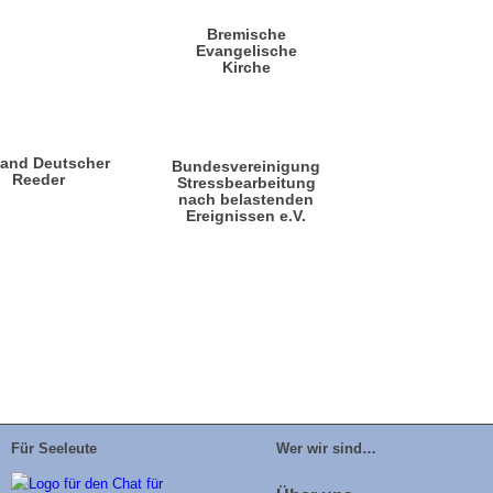
Bremische
Evangelische
Kirche
band Deutscher
Bundesvereinigung
Reeder
Stressbearbeitung
nach belastenden
Ereignissen e.V.
Für Seeleute
Wer wir sind…