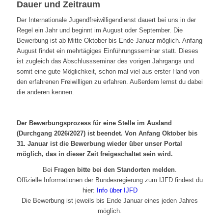
Dauer und Zeitraum
Der Internationale Jugendfreiwilligendienst dauert bei uns in der
Regel ein Jahr und beginnt im August oder September. Die
Bewerbung ist ab Mitte Oktober bis Ende Januar möglich. Anfang
August findet ein mehrtägiges Einführungsseminar statt. Dieses
ist zugleich das Abschlussseminar des vorigen Jahrgangs und
somit eine gute Möglichkeit, schon mal viel aus erster Hand von
den erfahrenen Freiwilligen zu erfahren. Außerdem lernst du dabei
die anderen kennen.
Der Bewerbungsprozess für eine Stelle im Ausland
(Durchgang 2026/2027) ist beendet. Von Anfang Oktober bis
31. Januar ist die Bewerbung wieder über unser Portal
möglich, das in dieser Zeit freigeschaltet sein wird.
Bei
Fragen bitte bei den Standorten melden
.
Offizielle Informationen der Bundesregierung zum IJFD findest du
hier:
Info über IJFD
Die Bewerbung ist jeweils bis Ende Januar eines jeden Jahres
möglich.