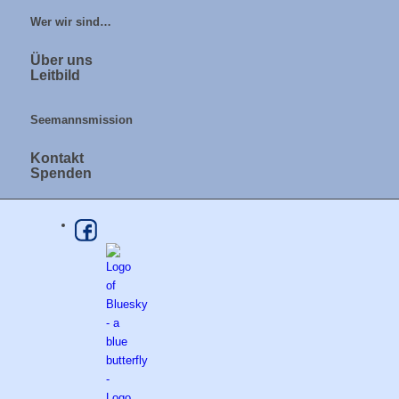
Wer wir sind…
Über uns
Leitbild
Seemannsmission
Kontakt
Spenden