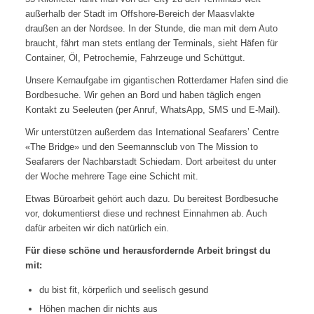
außerhalb der Stadt im Offshore-Bereich der Maasvlakte
draußen an der Nordsee. In der Stunde, die man mit dem Auto
braucht, fährt man stets entlang der Terminals, sieht Häfen für
Container, Öl, Petrochemie, Fahrzeuge und Schüttgut.
Unsere Kernaufgabe im gigantischen Rotterdamer Hafen sind die
Bordbesuche. Wir gehen an Bord und haben täglich engen
Kontakt zu Seeleuten (per Anruf, WhatsApp, SMS und E-Mail).
Wir unterstützen außerdem das International Seafarers’ Centre
«The Bridge» und den Seemannsclub von The Mission to
Seafarers der Nachbarstadt Schiedam. Dort arbeitest du unter
der Woche mehrere Tage eine Schicht mit.
Etwas Büroarbeit gehört auch dazu. Du bereitest Bordbesuche
vor, dokumentierst diese und rechnest Einnahmen ab. Auch
dafür arbeiten wir dich natürlich ein.
Für diese schöne und herausfordernde Arbeit bringst du
mit:
du bist fit, körperlich und seelisch gesund
Höhen machen dir nichts aus