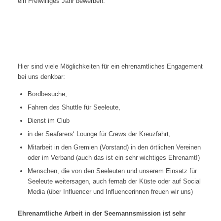
ein Freiwilliges Jahr bewerben.
Ehrenamt
Hier sind viele Möglichkeiten für ein ehrenamtliches Engagement
bei uns denkbar:
Bordbesuche,
Fahren des Shuttle für Seeleute,
Dienst im Club
in der Seafarers‘ Lounge für Crews der Kreuzfahrt,
Mitarbeit in den Gremien (Vorstand) in den örtlichen Vereinen
oder im Verband (auch das ist ein sehr wichtiges Ehrenamt!)
Menschen, die von den Seeleuten und unserem Einsatz für
Seeleute weitersagen, auch fernab der Küste oder auf Social
Media (über Influencer und Influencerinnen freuen wir uns)
Ehrenamtliche Arbeit in der Seemannsmission ist sehr