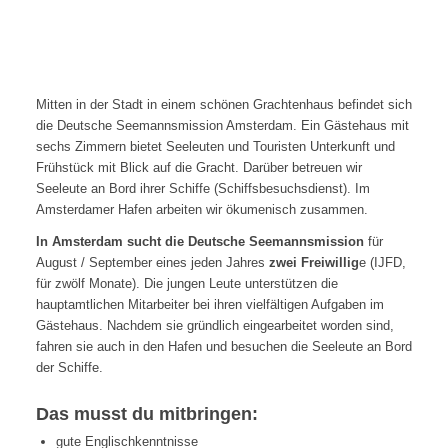
Amsterdam (Niederlande)
Mitten in der Stadt in einem schönen Grachtenhaus befindet sich
die Deutsche Seemannsmission Amsterdam. Ein Gästehaus mit
sechs Zimmern bietet Seeleuten und Touristen Unterkunft und
Frühstück mit Blick auf die Gracht. Darüber betreuen wir
Seeleute an Bord ihrer Schiffe (Schiffsbesuchsdienst). Im
Amsterdamer Hafen arbeiten wir ökumenisch zusammen.
In Amsterdam sucht die Deutsche Seemannsmission
für
August / September eines jeden Jahres
zwei Freiwillig
e (IJFD,
für zwölf Monate). Die jungen Leute unterstützen die
hauptamtlichen Mitarbeiter bei ihren vielfältigen Aufgaben im
Gästehaus. Nachdem sie gründlich eingearbeitet worden sind,
fahren sie auch in den Hafen und besuchen die Seeleute an Bord
der Schiffe.
Das musst du mitbringen:
gute Englischkenntnisse