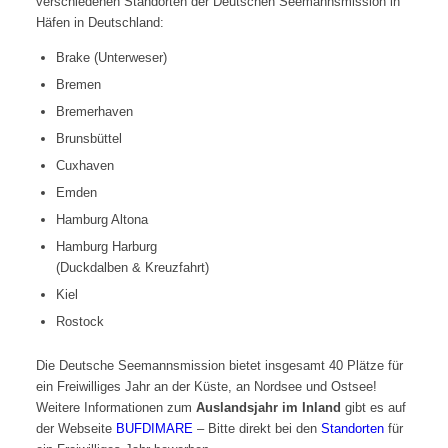
verschiedenen Standorten der Deutschen Seemannsmission in
Häfen in Deutschland:
Brake (Unterweser)
Bremen
Bremerhaven
Brunsbüttel
Cuxhaven
Emden
Hamburg Altona
Hamburg Harburg
(Duckdalben & Kreuzfahrt)
Kiel
Rostock
Die Deutsche Seemannsmission bietet insgesamt 40 Plätze für
ein Freiwilliges Jahr an der Küste, an Nordsee und Ostsee!
Weitere Informationen zum
Auslandsjahr im Inland
gibt es auf
der Webseite
BUFDIMARE
– Bitte direkt bei den
Standorten
für