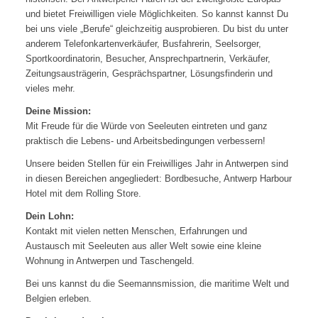
und bietet Freiwilligen viele Möglichkeiten. So kannst kannst Du
bei uns viele „Berufe“ gleichzeitig ausprobieren. Du bist du unter
anderem Telefonkartenverkäufer, Busfahrerin, Seelsorger,
Sportkoordinatorin, Besucher, Ansprechpartnerin, Verkäufer,
Zeitungsausträgerin, Gesprächspartner, Lösungsfinderin und
vieles mehr.
Deine Mission:
Mit Freude für die Würde von Seeleuten eintreten und ganz
praktisch die Lebens- und Arbeitsbedingungen verbessern!
Unsere beiden Stellen für ein Freiwilliges Jahr in Antwerpen sind
in diesen Bereichen angegliedert: Bordbesuche, Antwerp Harbour
Hotel mit dem Rolling Store.
Dein Lohn:
Kontakt mit vielen netten Menschen, Erfahrungen und
Austausch mit Seeleuten aus aller Welt sowie eine kleine
Wohnung in Antwerpen und Taschengeld.
Bei uns kannst du die Seemannsmission, die maritime Welt und
Belgien erleben.