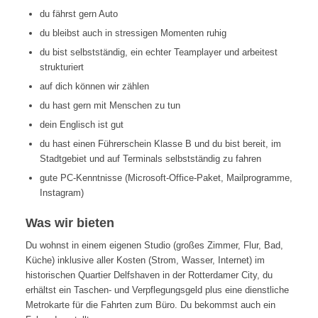
du fährst gern Auto
du bleibst auch in stressigen Momenten ruhig
du bist selbstständig, ein echter Teamplayer und arbeitest
strukturiert
auf dich können wir zählen
du hast gern mit Menschen zu tun
dein Englisch ist gut
du hast einen Führerschein Klasse B und du bist bereit, im
Stadtgebiet und auf Terminals selbstständig zu fahren
gute PC-Kenntnisse (Microsoft-Office-Paket, Mailprogramme,
Instagram)
Was wir bieten
Du wohnst in einem eigenen Studio (großes Zimmer, Flur, Bad,
Küche) inklusive aller Kosten (Strom, Wasser, Internet) im
historischen Quartier Delfshaven in der Rotterdamer City, du
erhältst ein Taschen- und Verpflegungsgeld plus eine dienstliche
Metrokarte für die Fahrten zum Büro. Du bekommst auch ein