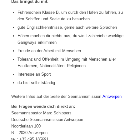
Das bringst du mit:
Führerschein Klasse B, um durch den Hafen zu fahren, zu
den Schiffen und Seeleute zu besuchen
gute Englischkenntnisse, gerne auch weitere Sprachen
Höhen machen dir nichts aus, du wirst zahlreiche wacklige
Gangways erklimmen
Freude an der Arbeit mit Menschen
Toleranz und Offenheit im Umgang mit Menschen aller
Hautfarben, Nationalitäten, Religionen
Interesse an Sport
du bist selbstständig
Weitere Infos auf der Seite der Seemannsmission
Antwerpen
Bei Fragen wende dich direkt an:
Seemannspastor Marc Schippers
Deutsche Seemannsmission Antwerpen
Noorderlaan 100
B – 2030 Antwerpen
tel.: +32 495 185691