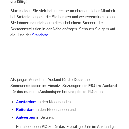
vielfältig!
Bitte melden Sie sich bei Interesse an ehrenamtlicher Mitarbeit
bei Stefanie Langos, die Sie beraten und weitervermitteln kann.
Sie können natürlich auch direkt bei einem Standort der
Seemannsmission in der Nähe anfragen. Schauen Sie gern auf
die Liste der
Standorte.
IJFD – Internationaler Jugend
Freiwilligen Dienst
Als junger Mensch im Ausland für die Deutsche
Seemannsmission im Einsatz. Sozusagen ein
FSJ im Ausland
.
Für das maritime Auslandsjahr bei uns gibt es Plätze in
Amsterdam
in den Niederlanden,
Rotterdam
in den Niederlanden und
Antwerpen
in Belgien.
Für alle sieben Plätze für das Freiwillige Jahr im Ausland gilt: