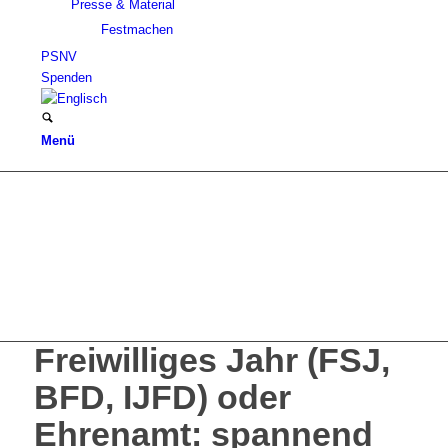
Presse & Material
Festmachen
PSNV
Spenden
Menü
Freiwilliges Jahr (FSJ,
BFD, IJFD) oder
Ehrenamt: spannend