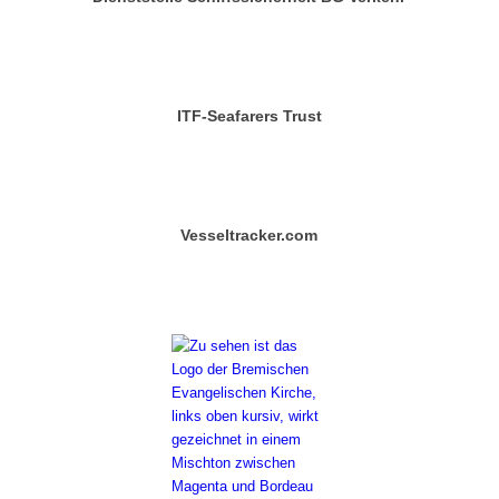
ITF-Seafarers Trust
Vesseltracker.com