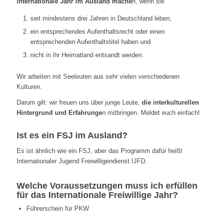
Internationale Jahr im Ausland mache
n, wenn sie
seit mindestens drei Jahren in Deutschland leben,
ein entsprechendes Aufenthaltsrecht oder einen
entsprechenden Aufenthaltstitel haben und
nicht in ihr Heimatland entsandt werden.
Wir arbeiten mit Seeleuten aus sehr vielen verschiedenen
Kulturen.
Darum gilt: wir freuen uns über junge Leute,
die interkulturellen
Hintergrund und Erfahrunge
n mitbringen. Meldet euch einfach!
Ist es ein FSJ im Ausland?
Es ist ähnlich wie ein FSJ, aber das Programm dafür heißt
Internationaler Jugend Freiwilligendienst IJFD.
Welche Voraussetzungen muss ich erfüllen
für das Internationale Freiwillige Jahr?
Führerschein für PKW