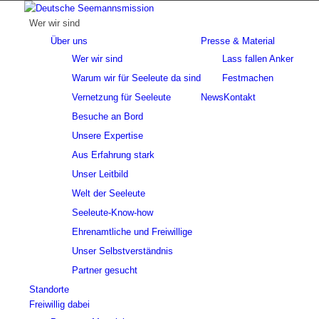
Wer wir sind
Über uns
Presse & Material
Wer wir sind
Lass fallen Anker
Warum wir für Seeleute da sind
Festmachen
Vernetzung für Seeleute
News
Kontakt
Besuche an Bord
Unsere Expertise
Aus Erfahrung stark
Unser Leitbild
Welt der Seeleute
Seeleute-Know-how
Ehrenamtliche und Freiwillige
Unser Selbstverständnis
Partner gesucht
Standorte
Freiwillig dabei