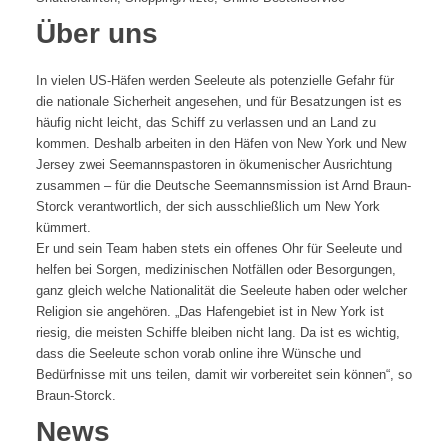
Über uns
In vielen US-Häfen werden Seeleute als potenzielle Gefahr für
die nationale Sicherheit angesehen, und für Besatzungen ist es
häufig nicht leicht, das Schiff zu verlassen und an Land zu
kommen. Deshalb arbeiten in den Häfen von New York und New
Jersey zwei Seemannspastoren in ökumenischer Ausrichtung
zusammen – für die Deutsche Seemannsmission ist Arnd Braun-
Storck verantwortlich, der sich ausschließlich um New York
kümmert.
Er und sein Team haben stets ein offenes Ohr für Seeleute und
helfen bei Sorgen, medizinischen Notfällen oder Besorgungen,
ganz gleich welche Nationalität die Seeleute haben oder welcher
Religion sie angehören. „Das Hafengebiet ist in New York ist
riesig, die meisten Schiffe bleiben nicht lang. Da ist es wichtig,
dass die Seeleute schon vorab online ihre Wünsche und
Bedürfnisse mit uns teilen, damit wir vorbereitet sein können“, so
Braun-Storck.
News