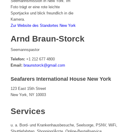
Zur Website des Standortes New York
Arnd Braun-Storck
Seemannspastor
Telefon:
+1 212 677 4800
Email:
braunstorck@gmail.com
Seafarers International House New York
123 East 15th Street
New York, NY 10003
Services
u. a. Bord- und Krankenhausbesuche, Seelsorge, PSNV, WiFi,
Shuttlefahrten, Shopping/Ärzte, Online-Bestellservice