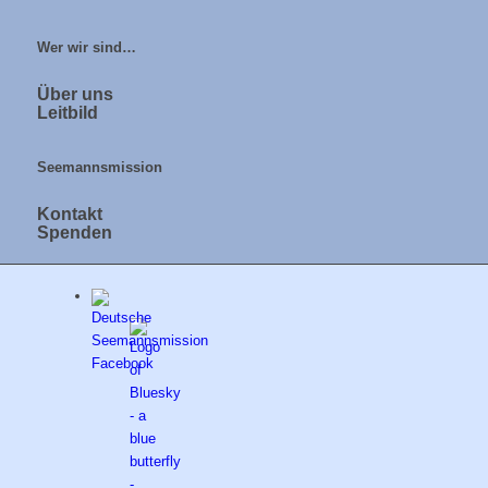
Wer wir sind…
Über uns
Leitbild
Seemannsmission
Kontakt
Spenden