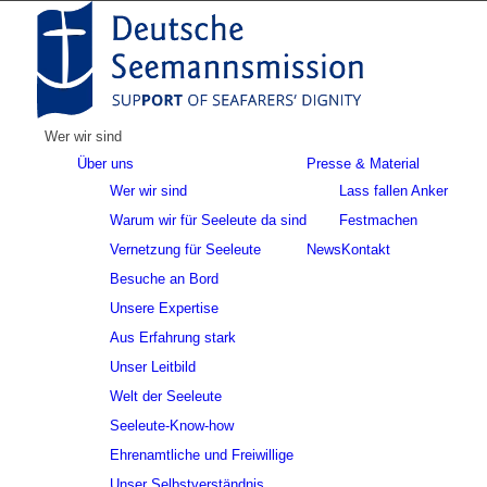
Wer wir sind
Über uns
Presse & Material
Wer wir sind
Lass fallen Anker
Warum wir für Seeleute da sind
Festmachen
Vernetzung für Seeleute
News
Kontakt
Besuche an Bord
Unsere Expertise
Aus Erfahrung stark
Unser Leitbild
Welt der Seeleute
Seeleute-Know-how
Ehrenamtliche und Freiwillige
Unser Selbstverständnis