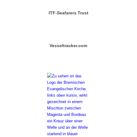
ITF-Seafarers Trust
Vesseltracker.com