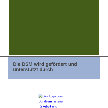
Die DSM wird gefördert und
unterstützt durch