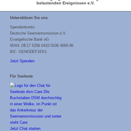
belastenden Ereignissen e.V.
Unterstützen Sie uns
Spendenkonto:
Deutsche Seemannsmission e.V.
Evangelische Bank eG
IBAN: DE17 5206 0410 0106 4058 86
BIC: GENODEF1EK1
Jetzt Spenden
Für Seeleute
Jetzt Chat starten