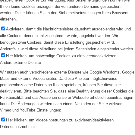
gespeicherten Cookies zur Verfügung. Aus Sicherheitsgründen können wie
Ihnen keine Cookies anzeigen, die von anderen Domains gespeichert
werden. Diese können Sie in den Sicherheitseinstellungen Ihres Browsers
einsehen.
Aktivieren, damit die Nachrichtenleiste dauerhaft ausgeblendet wird und
alle Cookies, denen nicht zugestimmt wurde, abgelehnt werden. Wir
benötigen zwei Cookies, damit diese Einstellung gespeichert wird.
Andernfalls wird diese Mitteilung bei jedem Seitenladen eingeblendet werden.
Hier klicken, um notwendige Cookies zu aktivieren/deaktivieren.
Andere externe Dienste
Wir nutzen auch verschiedene externe Dienste wie Google Webfonts, Google
Maps und externe Videoanbieter. Da diese Anbieter möglicherweise
personenbezogene Daten von Ihnen speichern, können Sie diese hier
deaktivieren. Bitte beachten Sie, dass eine Deaktivierung dieser Cookies die
Funktionalität und das Aussehen unserer Webseite erheblich beeinträchtigen
kann. Die Änderungen werden nach einem Neuladen der Seite wirksam.
Vimeo und YouTube Einstellungen:
Hier klicken, um Videoeinbettungen zu aktivieren/deaktivieren.
Datenschutzrichtlinie