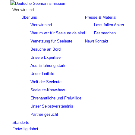
Wer wir sind
Über uns
Presse & Material
Wer wir sind
Lass fallen Anker
Warum wir für Seeleute da sind
Festmachen
Vernetzung für Seeleute
News
Kontakt
Besuche an Bord
Unsere Expertise
Aus Erfahrung stark
Unser Leitbild
Welt der Seeleute
Seeleute-Know-how
Ehrenamtliche und Freiwillige
Unser Selbstverständnis
Partner gesucht
Standorte
Freiwillig dabei