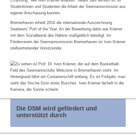
Erfahrung“, wie Iven Krämer erläutert. Jedes Jahr lernten so 50
Studentinnen und Studenten die Arbeit der Seemannsmission aus
eigener Anschauung kennen.
Bremerhaven erhielt 2016 die internationale Auszeichnung
Seafarers‘ Port of the Year. An der Bewerbung dafür war Krämer
mit dem Sozialbeirat des Hafens maßgeblich beteiligt. Im
Förderverein der Seemannsmission Bremerhaven ist Iven Krämer
stellvertretender Vorsitzender.
Die DSM wird gefördert und
unterstützt durch