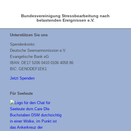
Bundesvereinigung Stressbearbeitung nach
belastenden Ereignissen e.V.
Unterstützen Sie uns
Spendenkonto:
Deutsche Seemannsmission e.V.
Evangelische Bank eG
IBAN: DE17 5206 0410 0106 4058 86
BIC: GENODEF1EK1
Jetzt Spenden
Für Seeleute