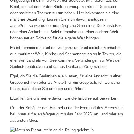
Umgebung, hinein in die Welt der Seeleute. Mit Texten aus der
Bibel, die auf den ersten Blick überhaupt nichts mit Seeleuten
oder maritimen Themen zu tun haben. Hier bekommen sie eine
maritime Beziehung. Lassen Sie sich davon anstupsen,
anstoßen, so wie es der ursprüngliche Sinn eines Denkanstoßes
oder einer Andacht ist. Solche Impulse aus einer anderen Welt
können neuen Schwung für die eigene Welt bringen.
Es ist spannend zu sehen, wie ganz unterschiedliche Menschen
aus maritimer Welt, Kirche und Seemannsmission in Texten, die
eher von Land als von See kommen, Verbindungen zur Welt der
Seeleute entdecken und daraus Denkanstöße gewinnen.
Egal, ob Sie die Gedanken allein lesen, für eine Andacht in einer
Gruppe nehmen oder als Anstoß für ein Gespräch, ich wünsche
Ihnen, dass diese Sie anregen und stärken.
Erzählen Sie uns gerne davon, wie die Impulse auf Sie wirken.
Gott der Schöpfer des Himmels und der Erde und des Meeres sei
bei Ihnen auf allen Wegen durch das Jahr 2025, an Land oder am
äußersten Meer.