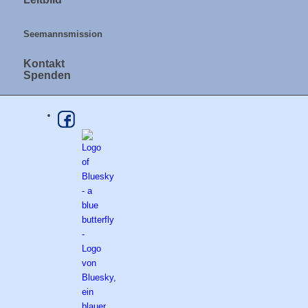
Seemannsmission
Kontakt
Spenden