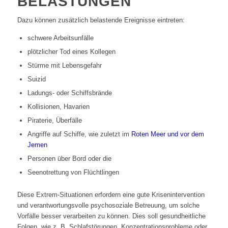
BELASTUNGEN
Dazu können zusätzlich belastende Ereignisse eintreten:
schwere Arbeitsunfälle
plötzlicher Tod eines Kollegen
Stürme mit Lebensgefahr
Suizid
Ladungs- oder Schiffsbrände
Kollisionen, Havarien
Piraterie, Überfälle
Angriffe auf Schiffe, wie zuletzt im
Roten Meer und vor dem
Jemen
Personen über Bord oder die
Seenotrettung von Flüchtlingen
Diese Extrem-Situationen erfordern eine gute Krisenintervention
und verantwortungsvolle psychosoziale Betreuung, um solche
Vorfälle besser verarbeiten zu können. Dies soll gesundheitliche
Folgen, wie z. B. Schlafstörungen, Konzentrationsprobleme oder