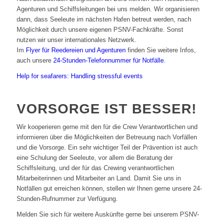
Agenturen und Schiffsleitungen bei uns melden. Wir organisieren
dann, dass Seeleute im nächsten Hafen betreut werden, nach
Möglichkeit durch unsere eigenen PSNV-Fachkräfte. Sonst
nutzen wir unser internationales Netzwerk.
Im
Flyer für Reedereien und Agenturen
finden Sie weitere Infos,
auch unsere
24-Stunden-Telefonnummer für Notfälle
.
Help for seafarers: Handling stressful events
VORSORGE IST BESSER!
Wir kooperieren gerne mit den für die Crew Verantwortlichen und
informieren über die Möglichkeiten der Betreuung nach Vorfällen
und die Vorsorge. Ein sehr wichtiger Teil der Prävention ist auch
eine Schulung der Seeleute, vor allem die Beratung der
Schiffsleitung, und der für das Crewing verantwortlichen
Mitarbeiterinnen und Mitarbeiter an Land. Damit Sie uns in
Notfällen gut erreichen können, stellen wir Ihnen gerne unsere 24-
Stunden-Rufnummer zur Verfügung.
Melden Sie sich für weitere Auskünfte gerne bei unserem PSNV-