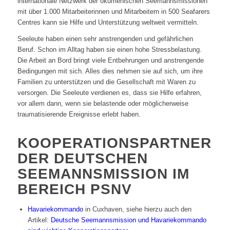
internationale Netzwerk der ökumenischen Seemannsmissionen
mit über 1.000 Mitarbeiterinnen und Mitarbeitern in 500 Seafarers
Centres kann sie Hilfe und Unterstützung weltweit vermitteln.
Seeleute haben einen sehr anstrengenden und gefährlichen
Beruf. Schon im Alltag haben sie einen hohe Stressbelastung.
Die Arbeit an Bord bringt viele Entbehrungen und anstrengende
Bedingungen mit sich. Alles dies nehmen sie auf sich, um ihre
Familien zu unterstützen und die Gesellschaft mit Waren zu
versorgen. Die Seeleute verdienen es, dass sie Hilfe erfahren,
vor allem dann, wenn sie belastende oder möglicherweise
traumatisierende Ereignisse erlebt haben.
KOOPERATIONSPARTNER
DER DEUTSCHEN
SEEMANNSMISSION IM
BEREICH PSNV
Havariekommando
in Cuxhaven, siehe hierzu auch den
Artikel:
Deutsche Seemannsmission und Havariekommando