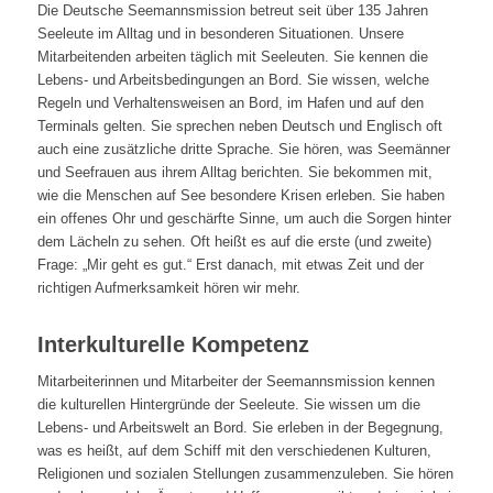
Die Deutsche Seemannsmission betreut seit über 135 Jahren
Seeleute im Alltag und in besonderen Situationen. Unsere
Mitarbeitenden arbeiten täglich mit Seeleuten. Sie kennen die
Lebens- und Arbeitsbedingungen an Bord. Sie wissen, welche
Regeln und Verhaltensweisen an Bord, im Hafen und auf den
Terminals gelten. Sie sprechen neben Deutsch und Englisch oft
auch eine zusätzliche dritte Sprache. Sie hören, was Seemänner
und Seefrauen aus ihrem Alltag berichten. Sie bekommen mit,
wie die Menschen auf See besondere Krisen erleben. Sie haben
ein offenes Ohr und geschärfte Sinne, um auch die Sorgen hinter
dem Lächeln zu sehen. Oft heißt es auf die erste (und zweite)
Frage: „Mir geht es gut.“ Erst danach, mit etwas Zeit und der
richtigen Aufmerksamkeit hören wir mehr.
Interkulturelle Kompetenz
Mitarbeiterinnen und Mitarbeiter der Seemannsmission kennen
die kulturellen Hintergründe der Seeleute. Sie wissen um die
Lebens- und Arbeitswelt an Bord. Sie erleben in der Begegnung,
was es heißt, auf dem Schiff mit den verschiedenen Kulturen,
Religionen und sozialen Stellungen zusammenzuleben. Sie hören