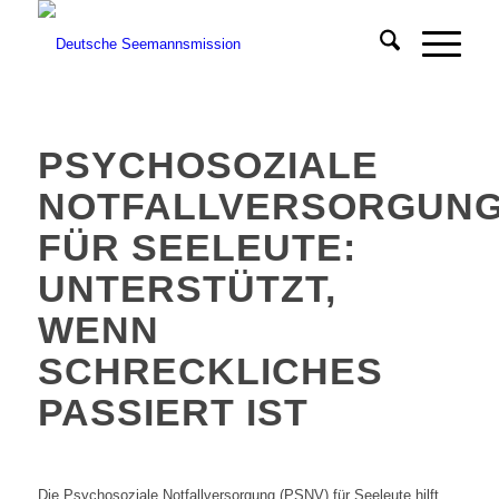
PSYCHOSOZIALE
NOTFALLVERSORGUN
FÜR SEELEUTE:
UNTERSTÜTZT,
WENN
SCHRECKLICHES
PASSIERT IST
Die Psychosoziale Notfallversorgung (PSNV) für Seeleute hilft