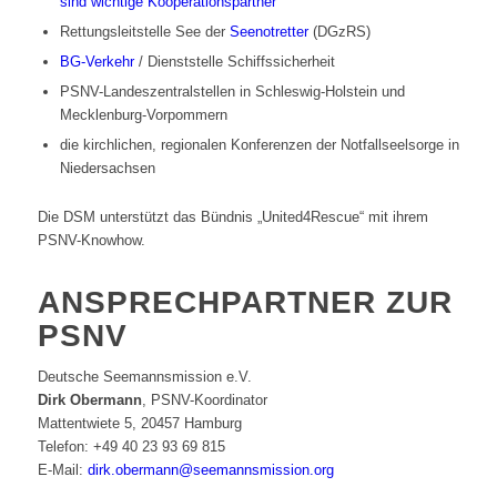
sind wichtige Kooperationspartner
Rettungsleitstelle See der
Seenotretter
(DGzRS)
BG-Verkehr
/ Dienststelle Schiffssicherheit
PSNV-Landeszentralstellen in Schleswig-Holstein und
Mecklenburg-Vorpommern
die kirchlichen, regionalen Konferenzen der Notfallseelsorge in
Niedersachsen
Die DSM unterstützt das Bündnis „United4Rescue“ mit ihrem
PSNV-Knowhow.
ANSPRECHPARTNER ZUR
PSNV
Deutsche Seemannsmission e.V.
Dirk Obermann
, PSNV-Koordinator
Mattentwiete 5, 20457 Hamburg
Telefon: +49 40 23 93 69 815
E-Mail:
dirk.obermann@seemannsmission.org