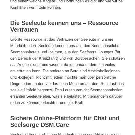
und sehen welche Ängste und Hoffnungen es gibt und wie wir bei
Konflikten vermitteln können.
Die Seeleute kennen uns – Ressource
Vertrauen
Größte Ressource ist das Vertrauen der Seeleute in unsere
Mitarbeitenden. Seeleute kennen uns aus den Seemannsclubs,
Seemannshotels und -heimen, aus den Seafarers‘ Lounges (für
den Bereich der Kreuzfahrt) und von Bordbesuchen. Sie schätzen
das Angebot sehr und wissen: da ist jemand, dem ich vieles
anvertrauen kann. Die anderen an Bord sind Arbeitskolleginnen
und -kollegen. Nicht mit jedem möchte man über persönliche
Dinge reden. In den vier bis neun Monaten auf dem Schiff ist das
soziale Umfeld begrenzt. Den Leuten von der Seemannsmission
erzählen Seeleute eher, was sie belastet. Mit jemandem darüber
reden zu können, erleichtert und gibt Kraft.
Sichere Online-Plattform für Chat und
Seelsorge DSM.Care
Seeleute können erfahrene Mitarbeiterinnen und Mitarbeiter der