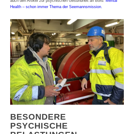
auch den Artikel zur psychischen Gesundheit an Bord:
Mental
Health – schon immer Thema der Seemannsmission.
BESONDERE
PSYCHISCHE