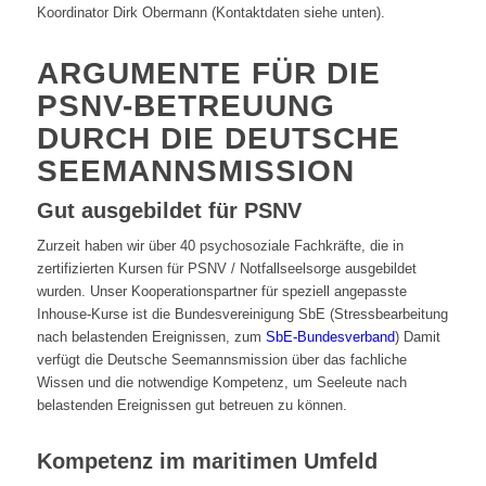
Koordinator Dirk Obermann (Kontaktdaten siehe unten).
ARGUMENTE FÜR DIE
PSNV-BETREUUNG
DURCH DIE DEUTSCHE
SEEMANNSMISSION
Gut ausgebildet für PSNV
Zurzeit haben wir über 40 psychosoziale Fachkräfte, die in
zertifizierten Kursen für PSNV / Notfallseelsorge ausgebildet
wurden. Unser Kooperationspartner für speziell angepasste
Inhouse-Kurse ist die Bundesvereinigung SbE (Stressbearbeitung
nach belastenden Ereignissen, zum
SbE-Bundesverband
) Damit
verfügt die Deutsche Seemannsmission über das fachliche
Wissen und die notwendige Kompetenz, um Seeleute nach
belastenden Ereignissen gut betreuen zu können.
Kompetenz im maritimen Umfeld