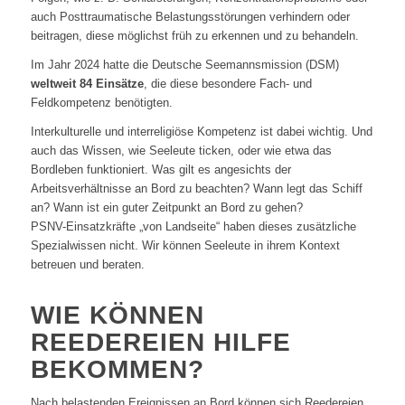
auch Posttraumatische Belastungsstörungen verhindern oder
beitragen, diese möglichst früh zu erkennen und zu behandeln.
Im Jahr 2024 hatte die Deutsche Seemannsmission (DSM)
weltweit 84 Einsätze
, die diese besondere Fach- und
Feldkompetenz benötigten.
Interkulturelle und interreligiöse Kompetenz ist dabei wichtig. Und
auch das Wissen, wie Seeleute ticken, oder wie etwa das
Bordleben funktioniert. Was gilt es angesichts der
Arbeitsverhältnisse an Bord zu beachten? Wann legt das Schiff
an? Wann ist ein guter Zeitpunkt an Bord zu gehen?
PSNV-Einsatzkräfte „von Landseite“ haben dieses zusätzliche
Spezialwissen nicht. Wir können Seeleute in ihrem Kontext
betreuen und beraten.
WIE KÖNNEN
REEDEREIEN HILFE
BEKOMMEN?
Nach belastenden Ereignissen an Bord können sich Reedereien,