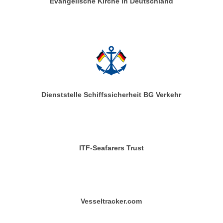
Evangelische Kirche in Deutschland
Dienststelle Schiffssicherheit BG Verkehr
ITF-Seafarers Trust
Vesseltracker.com