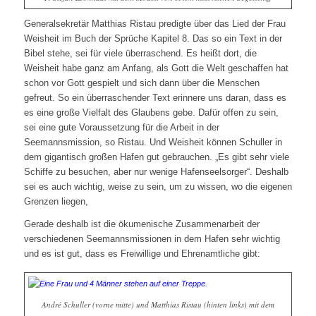
Generalsekretär Matthias Ristau predigte über das Lied der Frau
Weisheit im Buch der Sprüche Kapitel 8. Das so ein Text in der
Bibel stehe, sei für viele überraschend. Es heißt dort, die
Weisheit habe ganz am Anfang, als Gott die Welt geschaffen hat
schon vor Gott gespielt und sich dann über die Menschen
gefreut. So ein überraschender Text erinnere uns daran, dass es
es eine große Vielfalt des Glaubens gebe. Dafür offen zu sein,
sei eine gute Voraussetzung für die Arbeit in der
Seemannsmission, so Ristau. Und Weisheit können Schuller in
dem gigantisch großen Hafen gut gebrauchen. „Es gibt sehr viele
Schiffe zu besuchen, aber nur wenige Hafenseelsorger“. Deshalb
sei es auch wichtig, weise zu sein, um zu wissen, wo die eigenen
Grenzen liegen,
Gerade deshalb ist die ökumenische Zusammenarbeit der
verschiedenen Seemannsmissionen in dem Hafen sehr wichtig
und es ist gut, dass es Freiwillige und Ehrenamtliche gibt:
André Schuller (vorne mitte) und Matthias Ristau (hinten links) mit dem