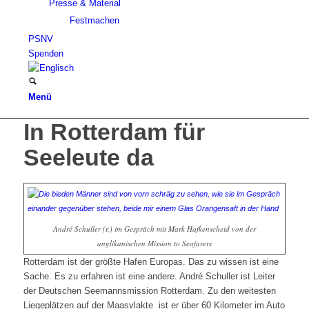
Presse & Material
Festmachen
PSNV
Spenden
Menü
In Rotterdam für
Seeleute da
André Schuller (r.) im Gespräch mit Mark Hafkenscheid von der
anglikanischen Mission to Seafarers
Rotterdam ist der größte Hafen Europas. Das zu wissen ist eine
Sache. Es zu erfahren ist eine andere. André Schuller ist Leiter
der Deutschen Seemannsmission Rotterdam. Zu den weitesten
Liegeplätzen auf der Maasvlakte ist er über 60 Kilometer im Auto