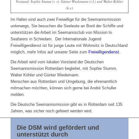
Vorstand: Sophie Stumm (v. r), Günter Wiedemann (v.l.) und Walter Köhler
(h.r.)
Im Hafen sind auch zwei Freiwillige für die Seemannsmission
unterwegs, Sie besuchen die Seeleute an Bord der Schiffe und
unterstützen die Arbeit im Seemannsclub von Mission to
Seafarers in Schiedam. Der Internationale Jugend
Freiwilligendienst ist für junge Leute mit Wohnsitz in Deutschland
möglich, mehr Infos auf unserer Seite zum
Freiwilligendienst
.
Die Arbeit wird vom lokalen Vorstand der Deutschen
Seemannsmission Rotterdam begleitet, mit Sophie Stumm,
Walter Köhler und Günter Wiedemann.
Menschen aus Rotterdam und Umgebung, die ehrenamtlich
mitmachen möchten, können sich gerne bei André Schuller
melden.
Die Deutsche Seemannsmission gibt es in Rotterdam seit 135
Jahren, was sicher noch gefeiert werden wird.
Die DSM wird gefördert und
unterstützt durch