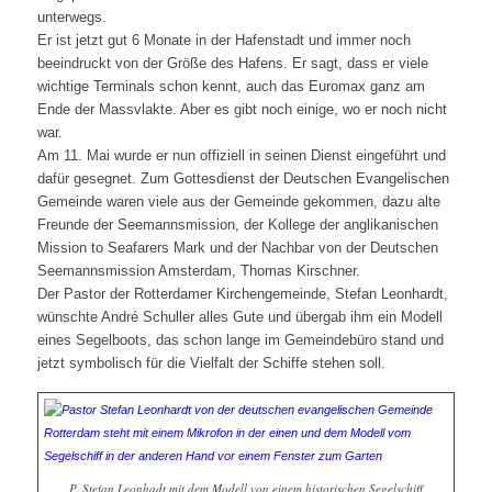
unterwegs.
Er ist jetzt gut 6 Monate in der Hafenstadt und immer noch
beeindruckt von der Größe des Hafens. Er sagt, dass er viele
wichtige Terminals schon kennt, auch das Euromax ganz am
Ende der Massvlakte. Aber es gibt noch einige, wo er noch nicht
war.
Am 11. Mai wurde er nun offiziell in seinen Dienst eingeführt und
dafür gesegnet. Zum Gottesdienst der Deutschen Evangelischen
Gemeinde waren viele aus der Gemeinde gekommen, dazu alte
Freunde der Seemannsmission, der Kollege der anglikanischen
Mission to Seafarers Mark und der Nachbar von der Deutschen
Seemannsmission Amsterdam, Thomas Kirschner.
Der Pastor der Rotterdamer Kirchengemeinde, Stefan Leonhardt,
wünschte André Schuller alles Gute und übergab ihm ein Modell
eines Segelboots, das schon lange im Gemeindebüro stand und
jetzt symbolisch für die Vielfalt der Schiffe stehen soll.
P. Stefan Leonhadt mit dem Modell von einem historischen Segelschiff