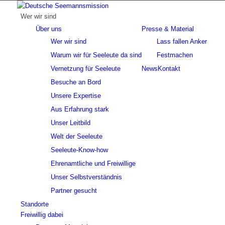
Wer wir sind
Über uns
Presse & Material
Wer wir sind
Lass fallen Anker
Warum wir für Seeleute da sind
Festmachen
Vernetzung für Seeleute
News
Kontakt
Besuche an Bord
Unsere Expertise
Aus Erfahrung stark
Unser Leitbild
Welt der Seeleute
Seeleute-Know-how
Ehrenamtliche und Freiwillige
Unser Selbstverständnis
Partner gesucht
Standorte
Freiwillig dabei