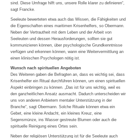
sind. Diese Umfrage hilft uns, unsere Rolle klarer zu definieren“,
sagt Francke.
Seeleute bewerteten etwa auch das Wissen, die Fähigkeiten und
die Eigenschaften eines maritimen Krisenhelfers, so Obermann.
Neben der Vertrautheit mit dem Leben und der Arbeit von
Seeleuten und dessen Herausforderungen, sollten sie gut
kommunizieren können, über psychologische Grundkenntnisse
verfügen und erkennen können, wann eine Weitervermittlung an
einen klinischen Psychologen nötig ist.
Wunsch nach spirituellen Angeboten
Des Weiteren gaben die Befragten an, dass es wichtig sei, dass
Krisenhelfer ein Ritual durchführen können, um einen spirituellen
Aspekt einbringen zu können. „Das ist für uns wichtig, weil es
den ganzheitlichen Ansatz ausmacht. Dadurch unterscheiden wir
uns von anderen Anbietern mentaler Unterstützung in der
Branche“, sagt Obermann. Solche Rituale können etwa ein
Gebet, eine kleine Andacht, ein kleines Kreuz, eine
Segensmünze, ins Wasser gestreute Blumen oder auch die
spirituelle Reinigung eines Ortes sein.
Neben der religiösen Unterstützung ist für die Seeleute auch