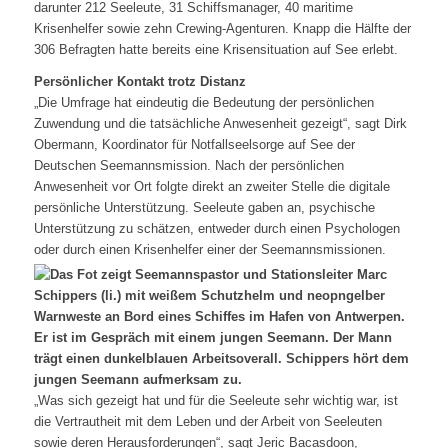
darunter 212 Seeleute, 31 Schiffsmanager, 40 maritime
Krisenhelfer sowie zehn Crewing-Agenturen. Knapp die Hälfte der
306 Befragten hatte bereits eine Krisensituation auf See erlebt.
Persönlicher Kontakt trotz Distanz
„Die Umfrage hat eindeutig die Bedeutung der persönlichen
Zuwendung und die tatsächliche Anwesenheit gezeigt“, sagt Dirk
Obermann, Koordinator für Notfallseelsorge auf See der
Deutschen Seemannsmission. Nach der persönlichen
Anwesenheit vor Ort folgte direkt an zweiter Stelle die digitale
persönliche Unterstützung. Seeleute gaben an, psychische
Unterstützung zu schätzen, entweder durch einen Psychologen
oder durch einen Krisenhelfer einer der Seemannsmissionen.
„Was sich gezeigt hat und für die Seeleute sehr wichtig war, ist
die Vertrautheit mit dem Leben und der Arbeit von Seeleuten
sowie deren Herausforderungen“, sagt Jeric Bacasdoon,