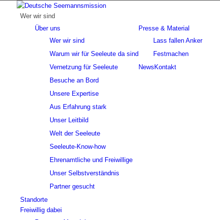
Wer wir sind
Über uns
Presse & Material
Wer wir sind
Lass fallen Anker
Warum wir für Seeleute da sind
Festmachen
Vernetzung für Seeleute
News
Kontakt
Besuche an Bord
Unsere Expertise
Aus Erfahrung stark
Unser Leitbild
Welt der Seeleute
Seeleute-Know-how
Ehrenamtliche und Freiwillige
Unser Selbstverständnis
Partner gesucht
Standorte
Freiwillig dabei