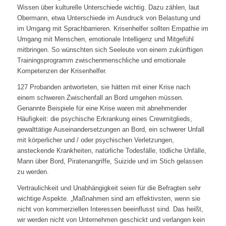
Wissen über kulturelle Unterschiede wichtig. Dazu zählen, laut
Obermann, etwa Unterschiede im Ausdruck von Belastung und
im Umgang mit Sprachbarrieren. Krisenhelfer sollten Empathie im
Umgang mit Menschen, emotionale Intelligenz und Mitgefühl
mitbringen. So wünschten sich Seeleute von einem zukünftigen
Trainingsprogramm zwischenmenschliche und emotionale
Kompetenzen der Krisenhelfer.
127 Probanden antworteten, sie hätten mit einer Krise nach
einem schweren Zwischenfall an Bord umgehen müssen.
Genannte Beispiele für eine Krise waren mit abnehmender
Häufigkeit: die psychische Erkrankung eines Crewmitglieds,
gewalttätige Auseinandersetzungen an Bord, ein schwerer Unfall
mit körperlicher und / oder psychischen Verletzungen,
ansteckende Krankheiten, natürliche Todesfälle, tödliche Unfälle,
Mann über Bord, Piratenangriffe, Suizide und im Stich gelassen
zu werden.
Vertraulichkeit und Unabhängigkeit seien für die Befragten sehr
wichtige Aspekte. „Maßnahmen sind am effektivsten, wenn sie
nicht von kommerziellen Interessen beeinflusst sind. Das heißt,
wir werden nicht von Unternehmen geschickt und verlangen kein