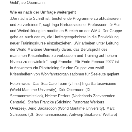
Geld“, so Obermann.
Wie es nach der Umfrage weitergeht
„Der nächste Schritt ist, bestehende Programme zu aktualisieren
und zu verfeinern“, sagt Inga Bartuseviciene, Professorin für Aus-
und Weiterbildung im maritimen Bereich an der WMU. Der Gruppe
gehe es auch darum, die Umfrageergebnisse in die Entwicklung
neuer Trainingskurse einzubeziehen. „Wir arbeiten unter Leitung
der World Maritime University daran, das Berufsprofil des
maritimen Krisenhelfers zu verbessern und Training auf hohem
Niveau zu entwickeln“, sagt Francke. Für Ende Februar 2027 ist
in Antwerpen ein Pilottraining für eine Gruppe von zwölf
Krisenhelfern von Wohlfahrtsorganisationen für Seeleute geplant.
Fotohinweis: Das Sea Care-Team (v.l.n.r.) Inga Bartuseviciene
(World Maritime University), Dirk Obermann (Dt.
Seemannsmission), Helene Perfors (Nederlands Zeevarenden
Centrale), Stefan Francke (Stichting Pastoraat Werkers
Overzee), Jeric Bacasdoon (World Maritime University), Marc
Schippers (Dt. Seemannsmission, Antwerp Seafarers‘ Welfare)