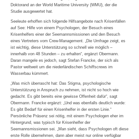
Doktorand an der World Maritime University (WMU), der die
Studie ausgewertet hat.
Seeleute erhoffen sich folgende Hilfsangebote nach Krisenfällen
auf See: Hilfe von einem Psychologen, der Besuch eines
Krisenhelfers einer der Seemannsmissionen und den Besuch
eines Vertreters vom Crew-Management. „Die Umfrage zeigt, es
ist wichtig, diese Unterstützung so schnell wie möglich –
innerhalb von 48 Stunden – zu erhalten“, ergänzt Obermann.
Daran mangele es jedoch, sagt Stefan Francke, der sich als
Pastor weltweit um die niederländischen Schiffscrews im
Wasserbau kümmert.
„Was mich überrascht hat: Das Stigma, psychologische
Unterstützung in Anspruch zu nehmen, ist nicht so hoch wie
gedacht. Es gibt bereits eine gewisse Offenheit dafür“, sagt
Obermann. Francke ergänzt: „Und was ebenfalls deutlich wurde:
Es gibt Bedarf für einen Krisenhelfer in der ersten Linie.“
Persönliche Präsenz sei nötig, mit einem Psychologen eher im
Hintergrund, was typisch für Krisenhelfer der
Seemannsmissionen sei. „Man sieht, dass Psychologen oft diese
erste Rolle übernehmen, dann aber meist nur online verfügbar