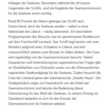
Anliegen der Seeleute. Besonders während der oft kurzen
Liegezeiten der Schiffe, sind die Angebote der Seemannsmission
für die Seeleute enorm wichtig.
Rund 90 Prozent der Waren gelangen per Schiff nach
Deutschland, doch die Seeleute werden – selbst in einer
Hafenstadt wie Lübeck – häufig übersehen. Ein besonderer
Programmpunkt des Besuchs war ein gemeinsamer Bordbesuch
auf dem Frachtschiff Lemland. Das Schiff liegt bereits seit zwei
Monaten aufgrund eines Schadens in Lübeck und wird
voraussichtlich weitere zwei Monate im Hafen bleiben. Die Crew
wird regelmäßig von der Seemannsmission besucht. Neben
Gesprächen und Unterstützung bei organisatorischen Fragen gibt
es Shuttlefahrten zum Einkaufen sowie von den Ehrenamtlichen
organisierte Stadtrundgänge für die Seeleute. Zudem besucht die
Crew der Lemland gerne den Seemannsclub „Sweder Hoyer“. Der
Stadtpräsident zeigte sich beeindruckt von der Arbeit der
Seemannsmission und betonte die Bedeutung dieser
Unterstützung für das Wohl der Seeleute. In seinem Eintrag ins
Gästebuch bedankte er sich für den Einsatz der
Seemannsmission für Seeleute weltweit.