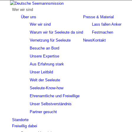
Wer wir sind
Über uns
Presse & Material
Wer wir sind
Lass fallen Anker
Warum wir für Seeleute da sind
Festmachen
Vernetzung für Seeleute
News
Kontakt
Besuche an Bord
Unsere Expertise
Aus Erfahrung stark
Unser Leitbild
Welt der Seeleute
Seeleute-Know-how
Ehrenamtliche und Freiwillige
Unser Selbstverständnis
Partner gesucht
Standorte
Freiwillig dabei