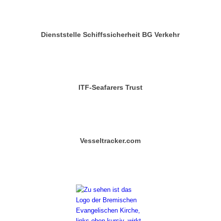
Dienststelle Schiffssicherheit BG Verkehr
ITF-Seafarers Trust
Vesseltracker.com