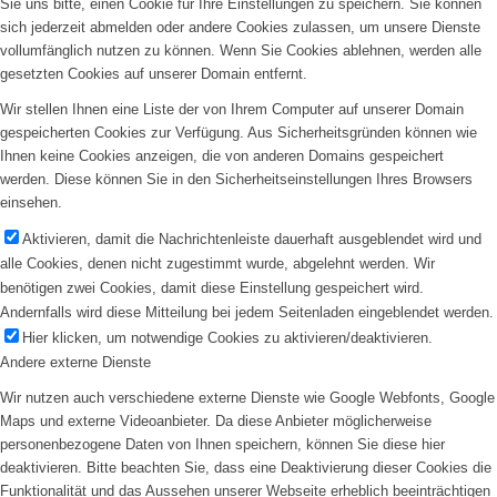
Sie uns bitte, einen Cookie für Ihre Einstellungen zu speichern. Sie können
sich jederzeit abmelden oder andere Cookies zulassen, um unsere Dienste
vollumfänglich nutzen zu können. Wenn Sie Cookies ablehnen, werden alle
gesetzten Cookies auf unserer Domain entfernt.
Wir stellen Ihnen eine Liste der von Ihrem Computer auf unserer Domain
gespeicherten Cookies zur Verfügung. Aus Sicherheitsgründen können wie
Ihnen keine Cookies anzeigen, die von anderen Domains gespeichert
werden. Diese können Sie in den Sicherheitseinstellungen Ihres Browsers
einsehen.
Aktivieren, damit die Nachrichtenleiste dauerhaft ausgeblendet wird und
alle Cookies, denen nicht zugestimmt wurde, abgelehnt werden. Wir
benötigen zwei Cookies, damit diese Einstellung gespeichert wird.
Andernfalls wird diese Mitteilung bei jedem Seitenladen eingeblendet werden.
Hier klicken, um notwendige Cookies zu aktivieren/deaktivieren.
Andere externe Dienste
Wir nutzen auch verschiedene externe Dienste wie Google Webfonts, Google
Maps und externe Videoanbieter. Da diese Anbieter möglicherweise
personenbezogene Daten von Ihnen speichern, können Sie diese hier
deaktivieren. Bitte beachten Sie, dass eine Deaktivierung dieser Cookies die
Funktionalität und das Aussehen unserer Webseite erheblich beeinträchtigen