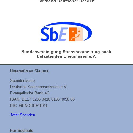
Verband Deutscher Reeder
Bundesvereinigung Stressbearbeitung nach
belastenden Ereignissen e.V.
Unterstützen Sie uns
Spendenkonto:
Deutsche Seemannsmission e.V.
Evangelische Bank eG
IBAN: DE17 5206 0410 0106 4058 86
BIC: GENODEF1EK1
Jetzt Spenden
Für Seeleute