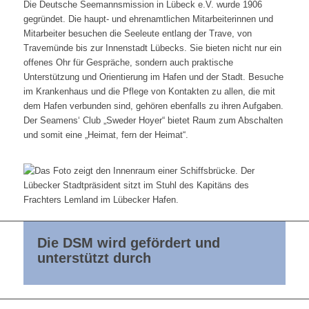
Die Deutsche Seemannsmission in Lübeck e.V. wurde 1906
gegründet. Die haupt- und ehrenamtlichen Mitarbeiterinnen und
Mitarbeiter besuchen die Seeleute entlang der Trave, von
Travemünde bis zur Innenstadt Lübecks. Sie bieten nicht nur ein
offenes Ohr für Gespräche, sondern auch praktische
Unterstützung und Orientierung im Hafen und der Stadt. Besuche
im Krankenhaus und die Pflege von Kontakten zu allen, die mit
dem Hafen verbunden sind, gehören ebenfalls zu ihren Aufgaben.
Der Seamens‘ Club „Sweder Hoyer“ bietet Raum zum Abschalten
und somit eine „Heimat, fern der Heimat“.
Die DSM wird gefördert und
unterstützt durch