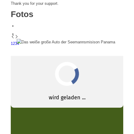
Thank you for your support.
Fotos
1
2
3
4