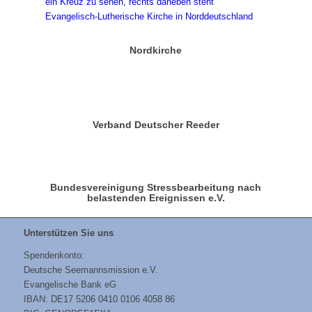
Nordkirche
Verband Deutscher Reeder
Bundesvereinigung Stressbearbeitung nach
belastenden Ereignissen e.V.
Unterstützen Sie uns
Spendenkonto:
Deutsche Seemannsmission e.V.
Evangelische Bank eG
IBAN: DE17 5206 0410 0106 4058 86