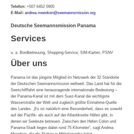
Telefon:
+507 6452 0905
E-Mail:
andrea.meenken@seemannsmission.org
Deutsche Seemannsmission Panama
Services
u. a. Bordbetreuung, Shopping-Service, SIM-Karten, PSNV
Über uns
Panama ist das jüngste Mitglied im Netzwerk der 32 Standorte
der Deutschen Seemannsmission weltweit. Das Land hat für die
Seeschifffahrt eine herausragende internationale Bedeutung –
der Panama-Kanal ist mit dem Suez-Kanal die wichtigste
Wasserstraße der Welt und zugleich größte Einnahme-Quelle
des Landes. „Es ist natürlich eine Besonderheit, dass es sowohl
auf der Pazifik- als auch auf der Atlantikseite Häfen gibt, in
denen wir Seeleute betreuen. Zwischen den Häfen Colon und
Panama-Stadt liegen dabei rund 75 Kilometer“, sagt Andrea
Meenken, die die Station in Mittelamerika leitet.