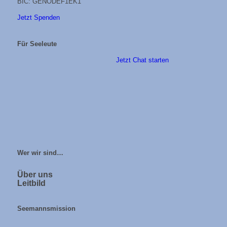
BIC: GENODEF1EK1
Jetzt Spenden
Für Seeleute
Jetzt Chat starten
Wer wir sind…
Über uns
Leitbild
Seemannsmission