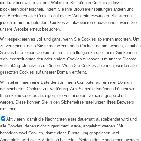
die Funktionsweise unserer Webseite. Sie können Cookies jederzeit
blockieren oder löschen, indem Sie Ihre Browsereinstellungen ändern und
das Blockieren aller Cookies auf dieser Webseite erzwingen. Sie werden
jedoch immer aufgefordert, Cookies zu akzeptieren / abzulehnen, wenn Sie
unsere Website erneut besuchen.
Wir respektieren es voll und ganz, wenn Sie Cookies ablehnen möchten. Um
zu vermeiden, dass Sie immer wieder nach Cookies gefragt werden, erlauben
Sie uns bitte, einen Cookie für Ihre Einstellungen zu speichern. Sie können
sich jederzeit abmelden oder andere Cookies zulassen, um unsere Dienste
vollumfänglich nutzen zu können. Wenn Sie Cookies ablehnen, werden alle
gesetzten Cookies auf unserer Domain entfernt.
Wir stellen Ihnen eine Liste der von Ihrem Computer auf unserer Domain
gespeicherten Cookies zur Verfügung. Aus Sicherheitsgründen können wie
Ihnen keine Cookies anzeigen, die von anderen Domains gespeichert
werden. Diese können Sie in den Sicherheitseinstellungen Ihres Browsers
einsehen.
Aktivieren, damit die Nachrichtenleiste dauerhaft ausgeblendet wird und
alle Cookies, denen nicht zugestimmt wurde, abgelehnt werden. Wir
benötigen zwei Cookies, damit diese Einstellung gespeichert wird.
Andernfalls wird diese Mitteilung bei jedem Seitenladen eingeblendet werden.