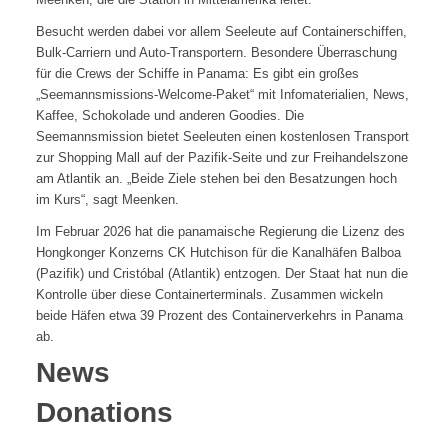
Besucht werden dabei vor allem Seeleute auf Containerschiffen,
Bulk-Carriern und Auto-Transportern. Besondere Überraschung
für die Crews der Schiffe in Panama: Es gibt ein großes
„Seemannsmissions-Welcome-Paket“ mit Infomaterialien, News,
Kaffee, Schokolade und anderen Goodies. Die
Seemannsmission bietet Seeleuten einen kostenlosen Transport
zur Shopping Mall auf der Pazifik-Seite und zur Freihandelszone
am Atlantik an. „Beide Ziele stehen bei den Besatzungen hoch
im Kurs“, sagt Meenken.
Im Februar 2026 hat die panamaische Regierung die Lizenz des
Hongkonger Konzerns CK Hutchison für die Kanalhäfen Balboa
(Pazifik) und Cristóbal (Atlantik) entzogen. Der Staat hat nun die
Kontrolle über diese Containerterminals. Zusammen wickeln
beide Häfen etwa 39 Prozent des Containerverkehrs in Panama
ab.
News
Donations