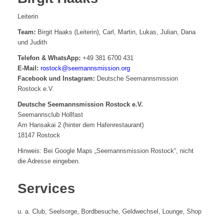
Leiterin
Team:
Birgit Haaks (Leiterin), Carl, Martin, Lukas, Julian, Dana
und Judith
Telefon & WhatsApp:
+49 381 6700 431
E-Mail:
rostock@seemannsmission.org
Facebook und Instagram:
Deutsche Seemannsmission
Rostock e.V.
Deutsche Seemannsmission Rostock e.V.
Seemannsclub Hollfast
Am Hansakai 2 (hinter dem Hafenrestaurant)
18147 Rostock
Hinweis: Bei Google Maps „Seemannsmission Rostock“, nicht
die Adresse eingeben.
Services
u. a. Club, Seelsorge, Bordbesuche, Geldwechsel, Lounge, Shop