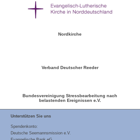
Nordkirche
Verband Deutscher Reeder
Bundesvereinigung Stressbearbeitung nach
belastenden Ereignissen e.V.
Unterstützen Sie uns
Spendenkonto:
Deutsche Seemannsmission e.V.
Evangelische Bank eG