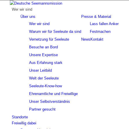
Wer wir sind
Über uns
Presse & Material
Wer wir sind
Lass fallen Anker
Warum wir für Seeleute da sind
Festmachen
Vernetzung für Seeleute
News
Kontakt
Besuche an Bord
Unsere Expertise
Aus Erfahrung stark
Unser Leitbild
Welt der Seeleute
Seeleute-Know-how
Ehrenamtliche und Freiwillige
Unser Selbstverständnis
Partner gesucht
Standorte
Freiwillig dabei