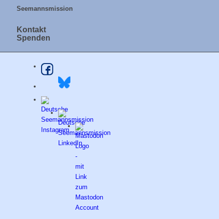
Seemannsmission
Kontakt
Spenden