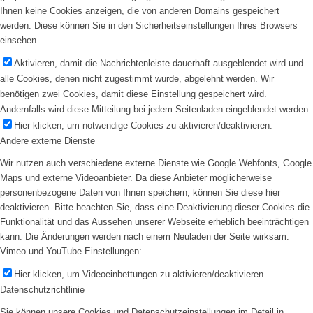
Ihnen keine Cookies anzeigen, die von anderen Domains gespeichert
werden. Diese können Sie in den Sicherheitseinstellungen Ihres Browsers
einsehen.
Aktivieren, damit die Nachrichtenleiste dauerhaft ausgeblendet wird und
alle Cookies, denen nicht zugestimmt wurde, abgelehnt werden. Wir
benötigen zwei Cookies, damit diese Einstellung gespeichert wird.
Andernfalls wird diese Mitteilung bei jedem Seitenladen eingeblendet werden.
Hier klicken, um notwendige Cookies zu aktivieren/deaktivieren.
Andere externe Dienste
Wir nutzen auch verschiedene externe Dienste wie Google Webfonts, Google
Maps und externe Videoanbieter. Da diese Anbieter möglicherweise
personenbezogene Daten von Ihnen speichern, können Sie diese hier
deaktivieren. Bitte beachten Sie, dass eine Deaktivierung dieser Cookies die
Funktionalität und das Aussehen unserer Webseite erheblich beeinträchtigen
kann. Die Änderungen werden nach einem Neuladen der Seite wirksam.
Vimeo und YouTube Einstellungen:
Hier klicken, um Videoeinbettungen zu aktivieren/deaktivieren.
Datenschutzrichtlinie
Sie können unsere Cookies und Datenschutzeinstellungen im Detail in