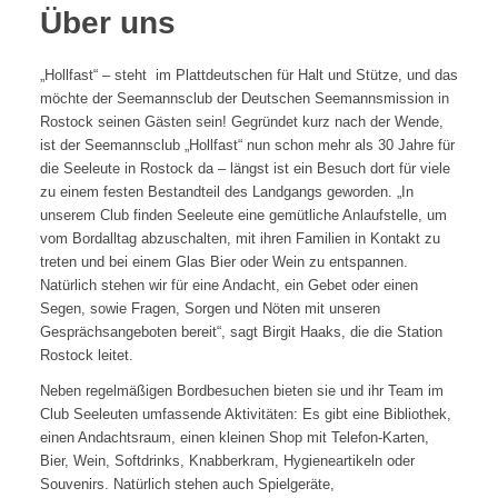
Über uns
„Hollfast“ – steht im Plattdeutschen für Halt und Stütze, und das
möchte der Seemannsclub der Deutschen Seemannsmission in
Rostock seinen Gästen sein! Gegründet kurz nach der Wende,
ist der Seemannsclub „Hollfast“ nun schon mehr als 30 Jahre für
die Seeleute in Rostock da – längst ist ein Besuch dort für viele
zu einem festen Bestandteil des Landgangs geworden. „In
unserem Club finden Seeleute eine gemütliche Anlaufstelle, um
vom Bordalltag abzuschalten, mit ihren Familien in Kontakt zu
treten und bei einem Glas Bier oder Wein zu entspannen.
Natürlich stehen wir für eine Andacht, ein Gebet oder einen
Segen, sowie Fragen, Sorgen und Nöten mit unseren
Gesprächsangeboten bereit“, sagt Birgit Haaks, die die Station
Rostock leitet.
Neben regelmäßigen Bordbesuchen bieten sie und ihr Team im
Club Seeleuten umfassende Aktivitäten: Es gibt eine Bibliothek,
einen Andachtsraum, einen kleinen Shop mit Telefon-Karten,
Bier, Wein, Softdrinks, Knabberkram, Hygieneartikeln oder
Souvenirs. Natürlich stehen auch Spielgeräte,