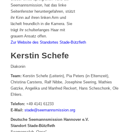
Zur Website des Standortes Stade-Bützfleth
Kerstin Schefe
Diakonin
Team:
Kerstin Schefe (Leiterin), Pia Peters (in Elternzeit),
Christina Carstens, Ralf Nibbe, Josephine Seering, Mathies
Gatzke, Angelika und Manfred Reckert, Hans Scheschonk, Ole
Ehlers.
Telefon:
+49 4141 61233
E-Mail:
stade@seemannsmission.org
Deutsche Seemannsmission Hannover e.V.
Standort Stade-Bützfleth
Seamensclub „Oase“