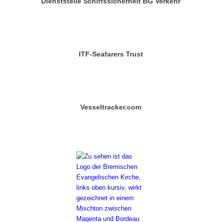
Dienststelle Schiffssicherheit BG Verkehr
ITF-Seafarers Trust
Vesseltracker.com