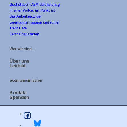
Jetzt Chat starten
Wer wir sind…
Über uns
Leitbild
Seemannsmission
Kontakt
Spenden