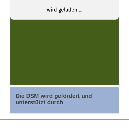
Die DSM wird gefördert und
unterstützt durch