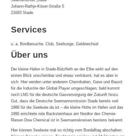
Johann-Rathje-Köser-Straße 5
21683 Stade
Services
u. a. Bordbesuche, Club, Seelsorge, Geldwechsel
Über uns
Der kleine Hafen in Stade-Bützfleth an der Elbe wirkt auf den
ersten Blick unscheinbar und etwas verträumt, hat es aber in
sich: Hier werden unter anderem Chemikalien, Gase und Bauxit
für die Industrie der Global Player umgeschlagen, bald kommt
noch LNG für die deutsche Gasversorgung der Zukunft hinzu.
Gut, dass die Deutsche Seemannsmission Stade bereits seit
1986 für die Seeleute da ist – die kleine Hütte im Hafen und das
1995 errichtete rote Backsteinhaus am Nordtor des Chemie-
Riesen Dow Chemical ist in Seemannskreisen bestens bekannt.
Hier können Seeleute mal so richtig vom Bordalltag abschalten: