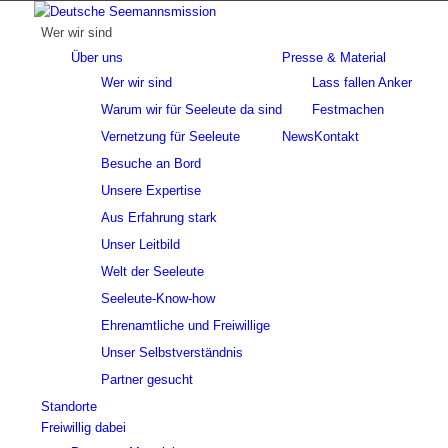
Wer wir sind
Über uns
Presse & Material
Wer wir sind
Lass fallen Anker
Warum wir für Seeleute da sind
Festmachen
Vernetzung für Seeleute
News
Kontakt
Besuche an Bord
Unsere Expertise
Aus Erfahrung stark
Unser Leitbild
Welt der Seeleute
Seeleute-Know-how
Ehrenamtliche und Freiwillige
Unser Selbstverständnis
Partner gesucht
Standorte
Freiwillig dabei