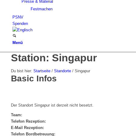
Presse & Material
Festmachen
PSNV
Spenden
Menü
Station: Singapur
Du bist hier:
Startseite
/
Standorte
/
Singapur
Basic Infos
Der Standort Singapur ist derzeit nicht besetzt.
Team:
Telefon Rezeption:
E-Mail Rezeption:
Telefon Bordbetreuung: