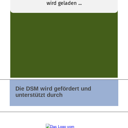
Die DSM wird gefördert und
unterstützt durch