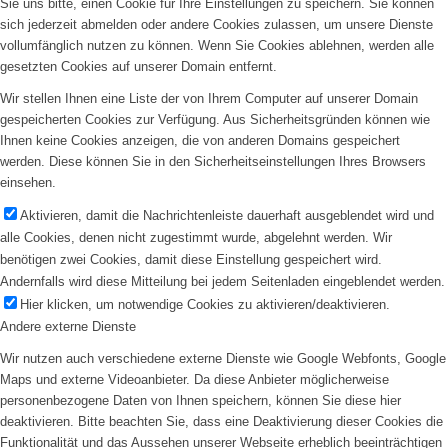
Sie uns bitte, einen Cookie für Ihre Einstellungen zu speichern. Sie können
sich jederzeit abmelden oder andere Cookies zulassen, um unsere Dienste
vollumfänglich nutzen zu können. Wenn Sie Cookies ablehnen, werden alle
gesetzten Cookies auf unserer Domain entfernt.
Wir stellen Ihnen eine Liste der von Ihrem Computer auf unserer Domain
gespeicherten Cookies zur Verfügung. Aus Sicherheitsgründen können wie
Ihnen keine Cookies anzeigen, die von anderen Domains gespeichert
werden. Diese können Sie in den Sicherheitseinstellungen Ihres Browsers
einsehen.
Aktivieren, damit die Nachrichtenleiste dauerhaft ausgeblendet wird und
alle Cookies, denen nicht zugestimmt wurde, abgelehnt werden. Wir
benötigen zwei Cookies, damit diese Einstellung gespeichert wird.
Andernfalls wird diese Mitteilung bei jedem Seitenladen eingeblendet werden.
Hier klicken, um notwendige Cookies zu aktivieren/deaktivieren.
Andere externe Dienste
Wir nutzen auch verschiedene externe Dienste wie Google Webfonts, Google
Maps und externe Videoanbieter. Da diese Anbieter möglicherweise
personenbezogene Daten von Ihnen speichern, können Sie diese hier
deaktivieren. Bitte beachten Sie, dass eine Deaktivierung dieser Cookies die
Funktionalität und das Aussehen unserer Webseite erheblich beeinträchtigen