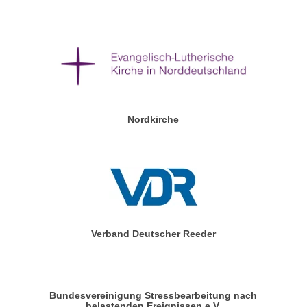
Nordkirche
Verband Deutscher Reeder
Bundesvereinigung Stressbearbeitung nach
belastenden Ereignissen e.V.