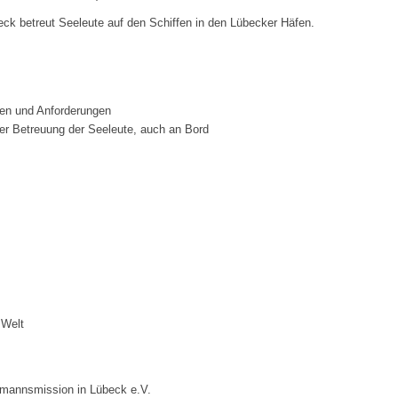
k betreut Seeleute auf den Schiffen in den Lübecker Häfen.
en und Anforderungen
der Betreuung der Seeleute, auch an Bord
 Welt
emannsmission in Lübeck e.V.