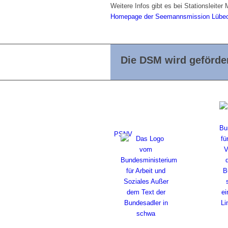
Weitere Infos gibt es bei Stationsleite
Homepage der Seemannsmission Lübe
Die DSM wird geförder
PSNV