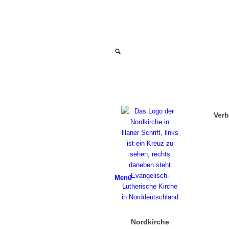
Ver
Menü
Nordkirche