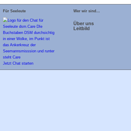
Für Seeleute
Wer wir sind…
Über uns
Leitbild
Jetzt Chat starten