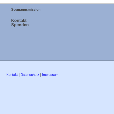
Seemannsmission
Kontakt
Spenden
Kontakt
|
Datenschutz
|
Impressum