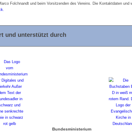
r Marco Folchnandt und beim Vorsitzenden des Vereins. Die Kontaktdaten und we
ck.
t und unterstützt durch
Bundesministerium