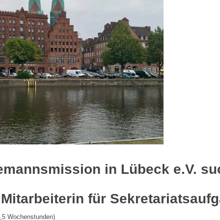
mannsmission in Lübeck e.V. suc
e Mitarbeiterin für Sekretariatsau
19,5 Wochenstunden)