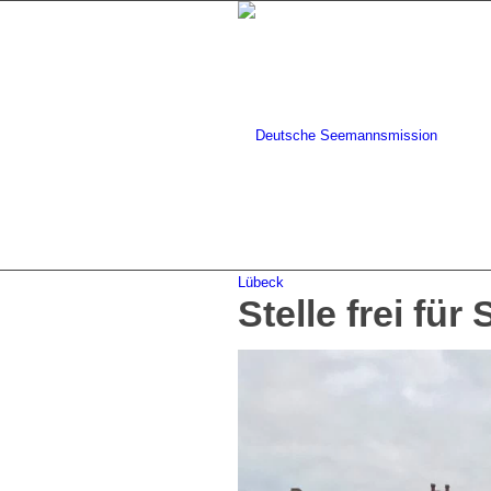
Lübeck
Stelle frei für
Wer wir sind