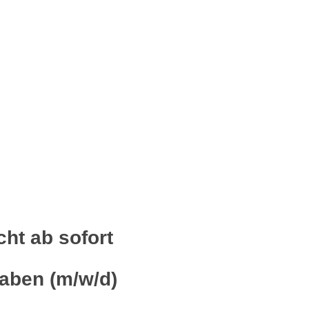
ht ab sofort
fgaben (m/w/d)