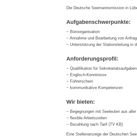
Die Deutsche Seemannsmission in Lübec
Aufgabenschwerpunkte:
− Büroorganisation
− Annahme und Bearbeitung von Anfrag
− Unterstützung der Stationsleitung in 
Anforderungsprofil:
− Qualifikation für Sekretariatsaufgaben
− Englisch-Kenntnisse
− Führerschein
− kommunikative Kompetenzen
Wir bieten:
− Begegnungen mit Seeleuten aus aller
− flexible Arbeitszeiten
− Bezahlung nach Tarif (TV KB)
Eine Stellenanzeige der Deutschen Se