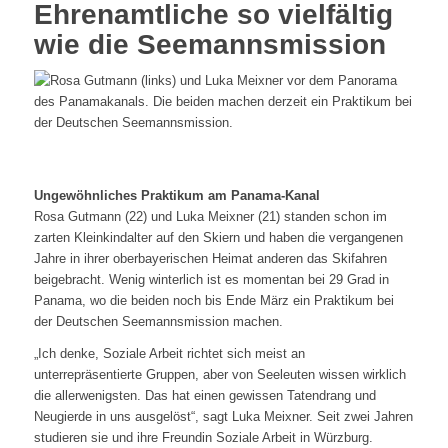
Ehrenamtliche so vielfältig
wie die Seemannsmission
Ungewöhnliches Praktikum am Panama-Kanal
Rosa Gutmann (22) und Luka Meixner (21) standen schon im
zarten Kleinkindalter auf den Skiern und haben die vergangenen
Jahre in ihrer oberbayerischen Heimat anderen das Skifahren
beigebracht. Wenig winterlich ist es momentan bei 29 Grad in
Panama, wo die beiden noch bis Ende März ein Praktikum bei
der Deutschen Seemannsmission machen.
„Ich denke, Soziale Arbeit richtet sich meist an
unterrepräsentierte Gruppen, aber von Seeleuten wissen wirklich
die allerwenigsten. Das hat einen gewissen Tatendrang und
Neugierde in uns ausgelöst“, sagt Luka Meixner. Seit zwei Jahren
studieren sie und ihre Freundin Soziale Arbeit in Würzburg.