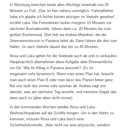
In Würzburg erreichen beide alles Wichtige innerhalb von 20
Minuten zu Fuß. „Das ist hier nahezu unmöglich. Fahrradfahrer
habe ich glaube ich bisher keinen einzigen im Verkehr gesehen“,
erzählt Luka. Die Freundinnen laufen morgens 15 Minuten zur
nächsten Bushaltestelle, fahren dann ca. 20 Minuten bis zum
großen Busterminal. Dort holt sie Andrea Meenken, die die
Seemannsmission in Panama leitet ab. Dann fahren die drei zum
Hafen. Je nach Verkehr dauert das bis zu 45 Minuten.
Rosa und Luka gehen für die Seeleute auch ab und zu einkaufen.
Hauptsächlich übernehmen diese Aufgabe aber Ehrenamtliche
vor Ort. Wie ihr Alltag in Panama aussieht? „Es ist
insgesamt sehr dynamisch. Wenn man einen Plan hat, braucht
man auch einen Plan B oder man lässt das Planen lieber ganz.
Bei uns läuft das immer sehr spontan ab. Andrea sagt uns
abends, was am nächsten Tag ansteht, und meistens klappt das
dann auch so (aber eben nicht immer).
In den kommenden Wochen werden Rosa und Luka
Weihnachtspakete auf die Schiffe bringen. Um in den Hafen zu
kommen, müssen Rosa und Luka durch eine
Sicherheitskontrolle. „Was nicht nur eine physische, sondern