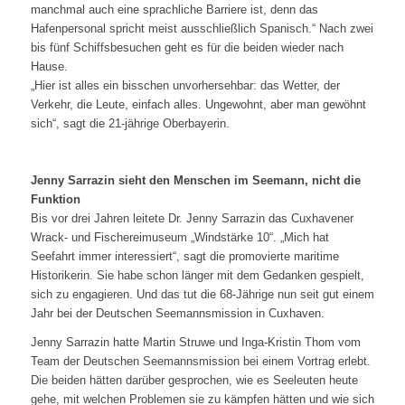
manchmal auch eine sprachliche Barriere ist, denn das
Hafenpersonal spricht meist ausschließlich Spanisch.“ Nach zwei
bis fünf Schiffsbesuchen geht es für die beiden wieder nach
Hause.
„Hier ist alles ein bisschen unvorhersehbar: das Wetter, der
Verkehr, die Leute, einfach alles. Ungewohnt, aber man gewöhnt
sich“, sagt die 21-jährige Oberbayerin.
Jenny Sarrazin sieht den Menschen im Seemann, nicht die
Funktion
Bis vor drei Jahren leitete Dr. Jenny Sarrazin das Cuxhavener
Wrack- und Fischereimuseum „Windstärke 10“. „Mich hat
Seefahrt immer interessiert“, sagt die promovierte maritime
Historikerin. Sie habe schon länger mit dem Gedanken gespielt,
sich zu engagieren. Und das tut die 68-Jährige nun seit gut einem
Jahr bei der Deutschen Seemannsmission in Cuxhaven.
Jenny Sarrazin hatte Martin Struwe und Inga-Kristin Thom vom
Team der Deutschen Seemannsmission bei einem Vortrag erlebt.
Die beiden hätten darüber gesprochen, wie es Seeleuten heute
gehe, mit welchen Problemen sie zu kämpfen hätten und wie sich