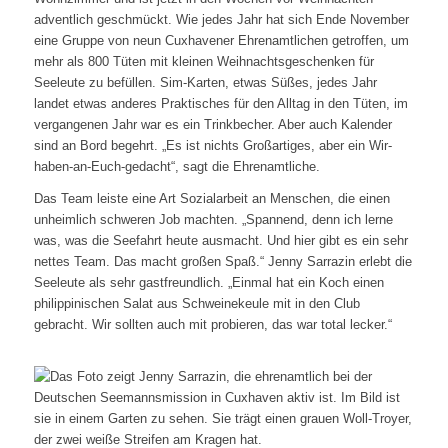
adventlich geschmückt. Wie jedes Jahr hat sich Ende November
eine Gruppe von neun Cuxhavener Ehrenamtlichen getroffen, um
mehr als 800 Tüten mit kleinen Weihnachtsgeschenken für
Seeleute zu befüllen. Sim-Karten, etwas Süßes, jedes Jahr
landet etwas anderes Praktisches für den Alltag in den Tüten, im
vergangenen Jahr war es ein Trinkbecher. Aber auch Kalender
sind an Bord begehrt. „Es ist nichts Großartiges, aber ein Wir-
haben-an-Euch-gedacht“, sagt die Ehrenamtliche.
Das Team leiste eine Art Sozialarbeit an Menschen, die einen
unheimlich schweren Job machten. „Spannend, denn ich lerne
was, was die Seefahrt heute ausmacht. Und hier gibt es ein sehr
nettes Team. Das macht großen Spaß.“ Jenny Sarrazin erlebt die
Seeleute als sehr gastfreundlich. „Einmal hat ein Koch einen
philippinischen Salat aus Schweinekeule mit in den Club
gebracht. Wir sollten auch mit probieren, das war total lecker.“