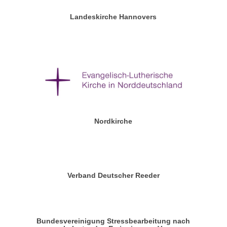
Landeskirche Hannovers
Nordkirche
Verband Deutscher Reeder
Bundesvereinigung Stressbearbeitung nach