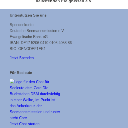
belastenden Ereignissen e.V.
Unterstützen Sie uns
Spendenkonto:
Deutsche Seemannsmission e.V.
Evangelische Bank eG
IBAN: DE17 5206 0410 0106 4058 86
BIC: GENODEF1EK1
Jetzt Spenden
Für Seeleute
Jetzt Chat starten