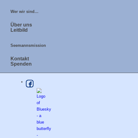
Wer wir sind…
Über uns
Leitbild
Seemannsmission
Kontakt
Spenden