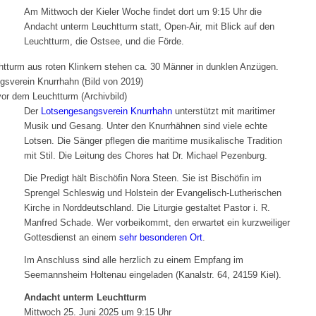
Am Mittwoch der Kieler Woche findet dort um 9:15 Uhr die
Andacht unterm Leuchtturm statt, Open-Air, mit Blick auf den
Leuchtturm, die Ostsee, und die Förde.
or dem Leuchtturm (Archivbild)
Der
Lotsengesangsverein Knurrhahn
unterstützt mit maritimer
Musik und Gesang. Unter den Knurrhähnen sind viele echte
Lotsen. Die Sänger pflegen die maritime musikalische Tradition
mit Stil. Die Leitung des Chores hat Dr. Michael Pezenburg.
Die Predigt hält Bischöfin Nora Steen. Sie ist Bischöfin im
Sprengel Schleswig und Holstein der Evangelisch-Lutherischen
Kirche in Norddeutschland. Die Liturgie gestaltet Pastor i. R.
Manfred Schade. Wer vorbeikommt, den erwartet ein kurzweiliger
Gottesdienst an einem
sehr besonderen Ort
.
Im Anschluss sind alle herzlich zu einem Empfang im
Seemannsheim Holtenau eingeladen (Kanalstr. 64, 24159 Kiel).
Andacht unterm Leuchtturm
Mittwoch 25. Juni 2025 um 9:15 Uhr