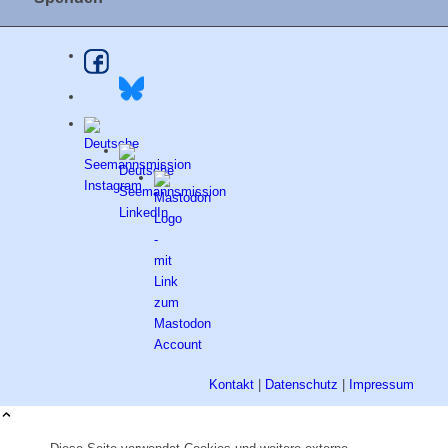
Kontakt
|
Datenschutz
|
Impressum