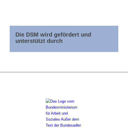
Die DSM wird gefördert und
unterstützt durch