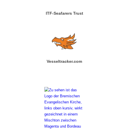
ITF-Seafarers Trust
Vesseltracker.com