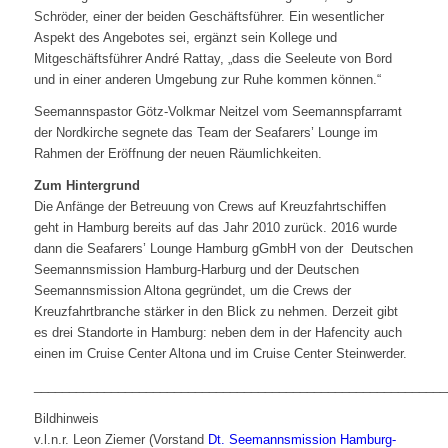
Schröder, einer der beiden Geschäftsführer. Ein wesentlicher
Aspekt des Angebotes sei, ergänzt sein Kollege und
Mitgeschäftsführer André Rattay, „dass die Seeleute von Bord
und in einer anderen Umgebung zur Ruhe kommen können.“
Seemannspastor Götz-Volkmar Neitzel vom Seemannspfarramt
der Nordkirche segnete das Team der Seafarers’ Lounge im
Rahmen der Eröffnung der neuen Räumlichkeiten.
Zum Hintergrund
Die Anfänge der Betreuung von Crews auf Kreuzfahrtschiffen
geht in Hamburg bereits auf das Jahr 2010 zurück. 2016 wurde
dann die Seafarers’ Lounge Hamburg gGmbH von der Deutschen
Seemannsmission Hamburg-Harburg und der Deutschen
Seemannsmission Altona gegründet, um die Crews der
Kreuzfahrtbranche stärker in den Blick zu nehmen. Derzeit gibt
es drei Standorte in Hamburg: neben dem in der Hafencity auch
einen im Cruise Center Altona und im Cruise Center Steinwerder.
___________________________________________________________
Bildhinweis
v.l.n.r. Leon Ziemer (Vorstand
Dt. Seemannsmission Hamburg-