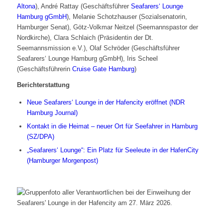
Altona
), André Rattay (Geschäftsführer
Seafarers‘ Lounge
Hamburg gGmbH
), Melanie Schotzhauser (Sozialsenatorin,
Hamburger Senat), Götz-Volkmar Neitzel (Seemannspastor der
Nordkirche), Clara Schlaich (Präsidentin der Dt.
Seemannsmission e.V.), Olaf Schröder (Geschäftsführer
Seafarers‘ Lounge Hamburg gGmbH), Iris Scheel
(Geschäftsführerin
Cruise Gate Hamburg
)
Berichterstattung
Neue Seafarers‘ Lounge in der Hafencity eröffnet (NDR
Hamburg Journal)
Kontakt in die Heimat – neuer Ort für Seefahrer in Hamburg
(SZ/DPA)
„Seafarers‘ Lounge“: Ein Platz für Seeleute in der HafenCity
(Hamburger Morgenpost)