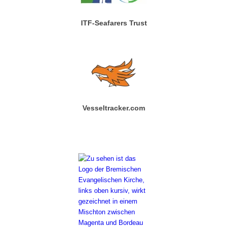
ITF-Seafarers Trust
Vesseltracker.com