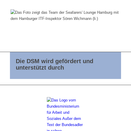
Die DSM wird gefördert und
unterstützt durch