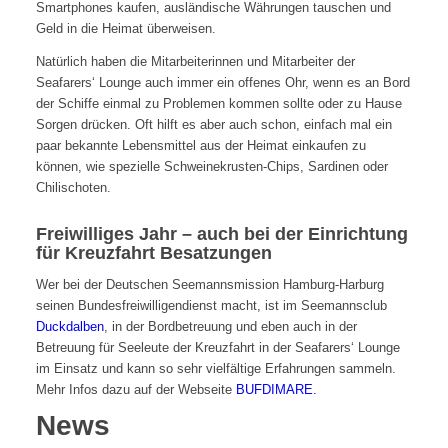
Smartphones kaufen, ausländische Währungen tauschen und
Geld in die Heimat überweisen.
Natürlich haben die Mitarbeiterinnen und Mitarbeiter der
Seafarers‘ Lounge auch immer ein offenes Ohr, wenn es an Bord
der Schiffe einmal zu Problemen kommen sollte oder zu Hause
Sorgen drücken. Oft hilft es aber auch schon, einfach mal ein
paar bekannte Lebensmittel aus der Heimat einkaufen zu
können, wie spezielle Schweinekrusten-Chips, Sardinen oder
Chilischoten.
Freiwilliges Jahr – auch bei der Einrichtung
für Kreuzfahrt Besatzungen
Wer bei der Deutschen Seemannsmission Hamburg-Harburg
seinen Bundesfreiwilligendienst macht, ist im Seemannsclub
Duckdalben
, in der Bordbetreuung und eben auch in der
Betreuung für Seeleute der Kreuzfahrt in der Seafarers‘ Lounge
im Einsatz und kann so sehr vielfältige Erfahrungen sammeln.
Mehr Infos dazu auf der Webseite
BUFDIMARE.
News