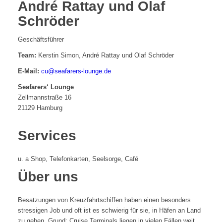
André Rattay und Olaf
Schröder
Geschäftsführer
Team:
Kerstin Simon, André Rattay und Olaf Schröder
E-Mail:
cu@seafarers-lounge.de
Seafarers‘ Lounge
Zellmannstraße 16
21129 Hamburg
Services
u. a Shop, Telefonkarten, Seelsorge, Café
Über uns
Besatzungen von Kreuzfahrtschiffen haben einen besonders
stressigen Job und oft ist es schwierig für sie, in Häfen an Land
zu gehen. Grund: Cruise Terminals liegen in vielen Fällen weit