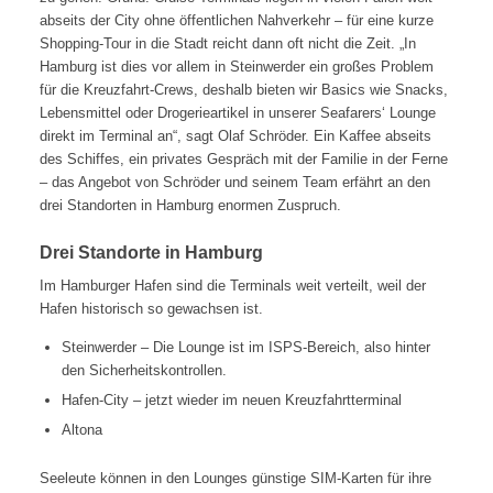
abseits der City ohne öffentlichen Nahverkehr – für eine kurze
Shopping-Tour in die Stadt reicht dann oft nicht die Zeit. „In
Hamburg ist dies vor allem in Steinwerder ein großes Problem
für die Kreuzfahrt-Crews, deshalb bieten wir Basics wie Snacks,
Lebensmittel oder Drogerieartikel in unserer Seafarers‘ Lounge
direkt im Terminal an“, sagt Olaf Schröder. Ein Kaffee abseits
des Schiffes, ein privates Gespräch mit der Familie in der Ferne
– das Angebot von Schröder und seinem Team erfährt an den
drei Standorten in Hamburg enormen Zuspruch.
Drei Standorte in Hamburg
Im Hamburger Hafen sind die Terminals weit verteilt, weil der
Hafen historisch so gewachsen ist.
Steinwerder – Die Lounge ist im ISPS-Bereich, also hinter
den Sicherheitskontrollen.
Hafen-City – jetzt wieder im neuen Kreuzfahrtterminal
Altona
Seeleute können in den Lounges günstige SIM-Karten für ihre