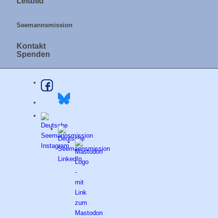
Leitbild
Seemannsmission
Kontakt
Spenden