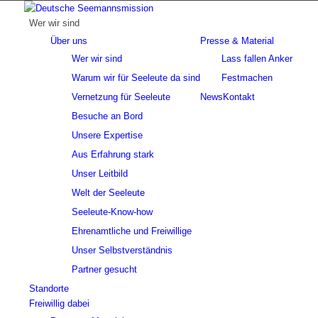
Wer wir sind
Über uns
Presse & Material
Wer wir sind
Lass fallen Anker
Warum wir für Seeleute da sind
Festmachen
Vernetzung für Seeleute
News
Kontakt
Besuche an Bord
Unsere Expertise
Aus Erfahrung stark
Unser Leitbild
Welt der Seeleute
Seeleute-Know-how
Ehrenamtliche und Freiwillige
Unser Selbstverständnis
Partner gesucht
Standorte
Freiwillig dabei