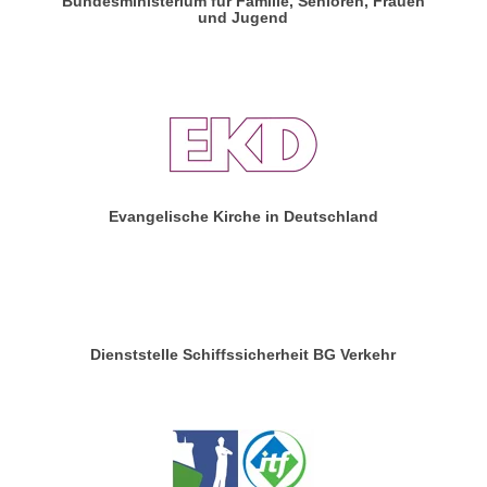
Bundesministerium für Familie, Senioren, Frauen
und Jugend
Evangelische Kirche in Deutschland
Dienststelle Schiffssicherheit BG Verkehr