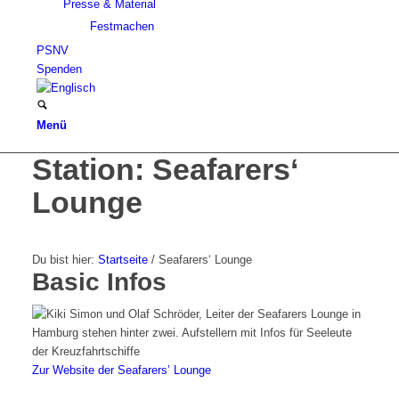
Presse & Material
Festmachen
PSNV
Spenden
Menü
Station: Seafarers‘
Lounge
Du bist hier:
Startseite
/
Seafarers‘ Lounge
Basic Infos
Zur Website der Seafarers’ Lounge