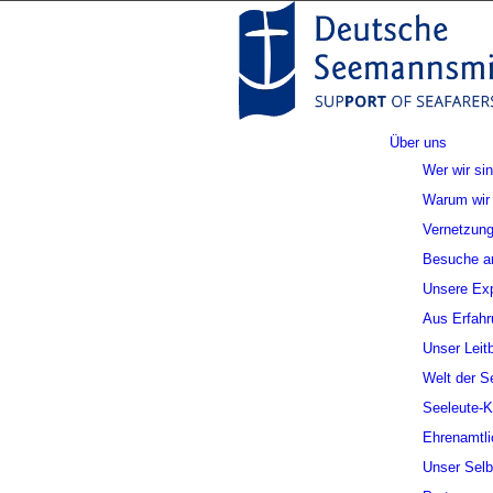
Über uns
Wer wir si
Warum wir 
Vernetzung
Besuche a
Unsere Exp
Aus Erfahr
Unser Leitb
Welt der S
Seeleute-
Ehrenamtli
Unser Selb