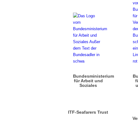
Bundesministerium
Bu
für Arbeit und
f
Soziales
u
ITF-Seafarers Trust
Ve