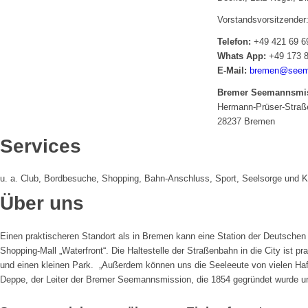
Vorstandsvorsitzender
Telefon:
+49 421 69 6
Whats App:
+49 173 8
E-Mail:
bremen@seema
Bremer Seemannsmis
Hermann-Prüser-Straß
28237 Bremen
Services
u. a. Club, Bordbesuche, Shopping, Bahn-Anschluss, Sport, Seelsorge und
Über uns
Einen praktischeren Standort als in Bremen kann eine Station der Deutschen
Shopping-Mall „Waterfront“. Die Haltestelle der Straßenbahn in die City ist pr
und einen kleinen Park. „Außerdem können uns die Seeleeute von vielen Ha
Deppe, der Leiter der Bremer Seemannsmission, die 1854 gegründet wurde un