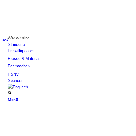
Wer wir sind
ntakt
Standorte
Freiwillig dabei
Presse & Material
Festmachen
PSNV
Spenden
Menü