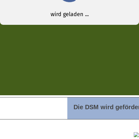
Die DSM wird geförder