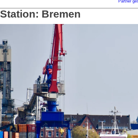
Partner ge
Station: Bremen