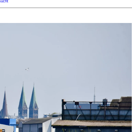
sucht