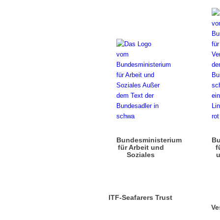
Bundesministerium
Bu
für Arbeit und
f
Soziales
u
ITF-Seafarers Trust
Ve