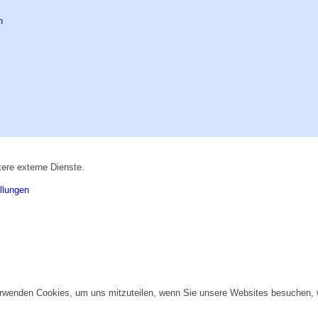
ere externe Dienste.
llungen
erwenden Cookies, um uns mitzuteilen, wenn Sie unsere Websites besuchen, wi