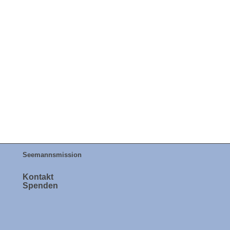
Seemannsmission
Kontakt
Spenden