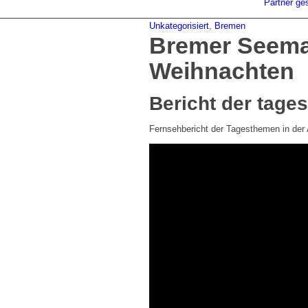
Partner ge
Unkategorisiert
,
Bremen
Bremer Seeman
Weihnachten
Bericht der tage
Fernsehbericht der Tagesthemen in de