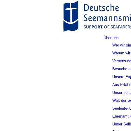
Über uns
Wer wir si
Warum wir 
Vernetzung
Besuche a
Unsere Exp
Aus Erfahr
Unser Leitb
Welt der S
Seeleute-
Ehrenamtli
Unser Selb