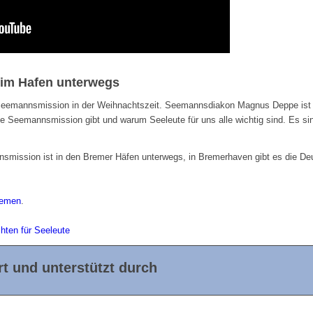
im Hafen unterwegs
r Seemannsmission in der Weihnachtszeit. Seemannsdiakon Magnus Deppe ist
e Seemannsmission gibt und warum Seeleute für uns alle wichtig sind. Es s
smission ist in den Bremer Häfen unterwegs, in Bremerhaven gibt es die 
emen
.
hten für Seeleute
t und unterstützt durch