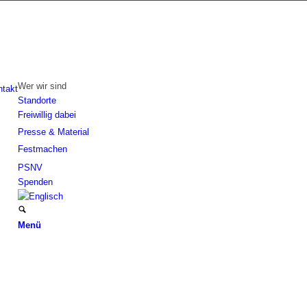
Wer wir sind
ntakt
Standorte
Freiwillig dabei
Presse & Material
Festmachen
PSNV
Spenden
Menü