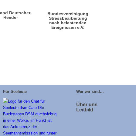
band Deutscher
Bundesvereinigung
Reeder
Stressbearbeitung
nach belastenden
Ereignissen e.V.
Für Seeleute
Wer wir sind…
Über uns
Leitbild