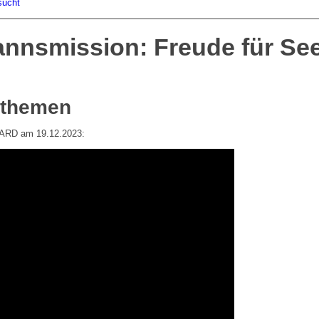
sucht
nsmission: Freude für See
sthemen
r ARD am 19.12.2023: