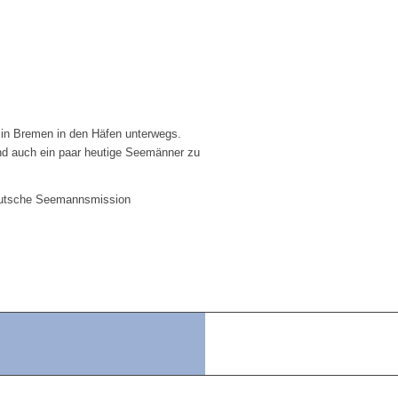
 in Bremen in den Häfen unterwegs.
ind auch ein paar heutige Seemänner zu
Deutsche Seemannsmission