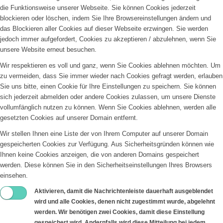
die Funktionsweise unserer Webseite. Sie können Cookies jederzeit
blockieren oder löschen, indem Sie Ihre Browsereinstellungen ändern und
das Blockieren aller Cookies auf dieser Webseite erzwingen. Sie werden
jedoch immer aufgefordert, Cookies zu akzeptieren / abzulehnen, wenn Sie
unsere Website erneut besuchen.
Wir respektieren es voll und ganz, wenn Sie Cookies ablehnen möchten. Um
zu vermeiden, dass Sie immer wieder nach Cookies gefragt werden, erlauben
Sie uns bitte, einen Cookie für Ihre Einstellungen zu speichern. Sie können
sich jederzeit abmelden oder andere Cookies zulassen, um unsere Dienste
vollumfänglich nutzen zu können. Wenn Sie Cookies ablehnen, werden alle
gesetzten Cookies auf unserer Domain entfernt.
Wir stellen Ihnen eine Liste der von Ihrem Computer auf unserer Domain
gespeicherten Cookies zur Verfügung. Aus Sicherheitsgründen können wie
Ihnen keine Cookies anzeigen, die von anderen Domains gespeichert
werden. Diese können Sie in den Sicherheitseinstellungen Ihres Browsers
einsehen.
Aktivieren, damit die Nachrichtenleiste dauerhaft ausgeblendet
wird und alle Cookies, denen nicht zugestimmt wurde, abgelehnt
werden. Wir benötigen zwei Cookies, damit diese Einstellung
gespeichert wird. Andernfalls wird diese Mitteilung bei jedem