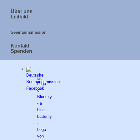
Über uns
Leitbild
Seemannsmission
Kontakt
Spenden