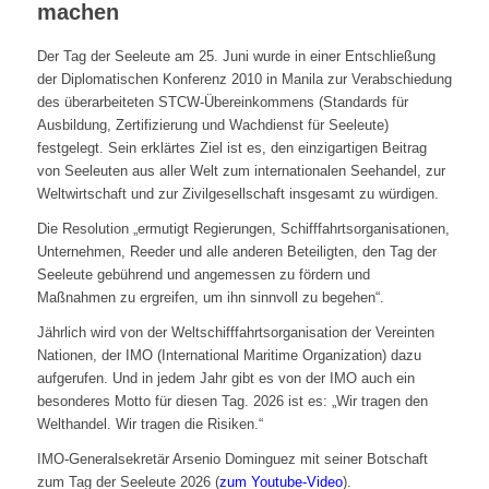
machen
Der Tag der Seeleute am 25. Juni wurde in einer Entschließung
der Diplomatischen Konferenz 2010 in Manila zur Verabschiedung
des überarbeiteten STCW-Übereinkommens (Standards für
Ausbildung, Zertifizierung und Wachdienst für Seeleute)
festgelegt. Sein erklärtes Ziel ist es, den einzigartigen Beitrag
von Seeleuten aus aller Welt zum internationalen Seehandel, zur
Weltwirtschaft und zur Zivilgesellschaft insgesamt zu würdigen.
Die Resolution „ermutigt Regierungen, Schifffahrtsorganisationen,
Unternehmen, Reeder und alle anderen Beteiligten, den Tag der
Seeleute gebührend und angemessen zu fördern und
Maßnahmen zu ergreifen, um ihn sinnvoll zu begehen“.
Jährlich wird von der Weltschifffahrtsorganisation der Vereinten
Nationen, der IMO (International Maritime Organization) dazu
aufgerufen. Und in jedem Jahr gibt es von der IMO auch ein
besonderes Motto für diesen Tag. 2026 ist es: „Wir tragen den
Welthandel. Wir tragen die Risiken.“
IMO-Generalsekretär Arsenio Dominguez mit seiner Botschaft
zum Tag der Seeleute 2026 (
zum Youtube-Video
).