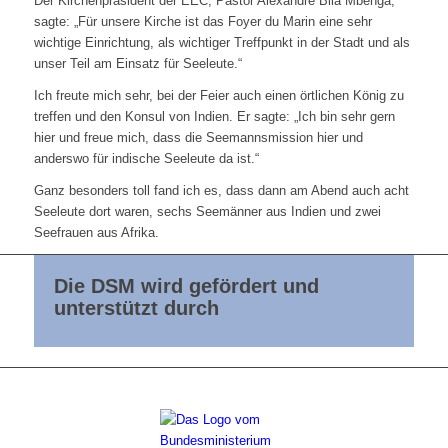
Der Kirchenpräsident der EEC, Pastor Alexandre Bila Mbenga,
sagte: „Für unsere Kirche ist das Foyer du Marin eine sehr
wichtige Einrichtung, als wichtiger Treffpunkt in der Stadt und als
unser Teil am Einsatz für Seeleute.“
Ich freute mich sehr, bei der Feier auch einen örtlichen König zu
treffen und den Konsul von Indien. Er sagte: „Ich bin sehr gern
hier und freue mich, dass die Seemannsmission hier und
anderswo für indische Seeleute da ist.“
Ganz besonders toll fand ich es, dass dann am Abend auch acht
Seeleute dort waren, sechs Seemänner aus Indien und zwei
Seefrauen aus Afrika.
Die DSM wird gefördert und
unterstützt durch