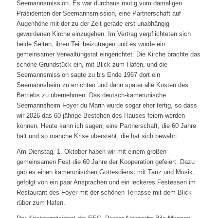
Seemannsmission. Es war durchaus mutig vom damaligen
Präsidenten der Seemannsmission, eine Partnerschaft auf
Augenhöhe mit der zu der Zeit gerade erst unabhängig
gewordenen Kirche einzugehen. Im Vertrag verpflichteten sich
beide Seiten, ihren Teil beizutragen und es wurde ein
gemeinsamer Verwaltungsrat eingerichtet. Die Kirche brachte das
schöne Grundstück ein, mit Blick zum Hafen, und die
Seemannsmission sagte zu bis Ende 1967 dort ein
Seemannsheim zu errichten und dann später alle Kosten des
Betriebs zu übernehmen. Das deutsch-kamerunische
Seemannsheim Foyer du Marin wurde sogar eher fertig, so dass
wir 2026 das 60-jährige Bestehen des Hauses feiern werden
können. Heute kann ich sagen; eine Partnerschaft, die 60 Jahre
hält und so manche Krise übersteht, die hat sich bewährt.
Am Dienstag, 1. Oktober haben wir mit einem großen
gemeinsamen Fest die 60 Jahre der Kooperation gefeiert. Dazu
gab es einen kamerunischen Gottesdienst mit Tanz und Musik,
gefolgt von ein paar Ansprachen und ein leckeres Festessen im
Restaurant des Foyer mit der schönen Terrasse mit dem Blick
rüber zum Hafen.