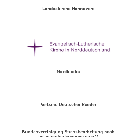
Landeskirche Hannovers
Nordkirche
Verband Deutscher Reeder
Bundesvereinigung Stressbearbeitung nach
belastenden Ereignissen e.V.