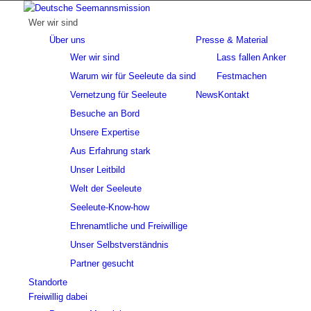
Wer wir sind
Über uns
Presse & Material
Wer wir sind
Lass fallen Anker
Warum wir für Seeleute da sind
Festmachen
Vernetzung für Seeleute
News
Kontakt
Besuche an Bord
Unsere Expertise
Aus Erfahrung stark
Unser Leitbild
Welt der Seeleute
Seeleute-Know-how
Ehrenamtliche und Freiwillige
Unser Selbstverständnis
Partner gesucht
Standorte
Freiwillig dabei