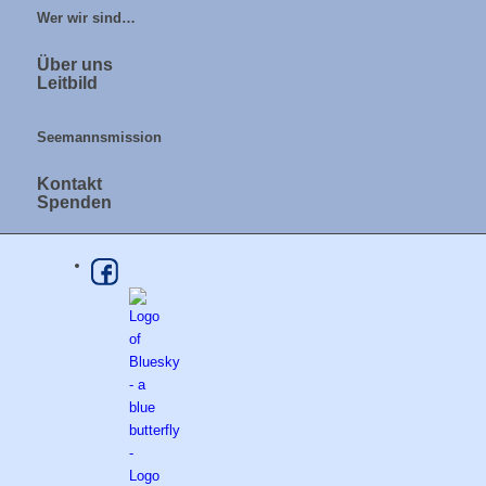
Wer wir sind…
Über uns
Leitbild
Seemannsmission
Kontakt
Spenden