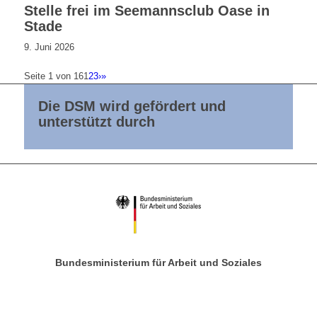
Stelle frei im Seemannsclub Oase in
Stade
9. Juni 2026
Seite 1 von 16
1
2
3
›
»
Die DSM wird gefördert und
unterstützt durch
Bundesministerium für Arbeit und Soziales