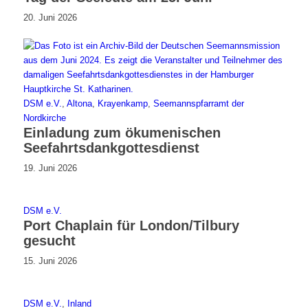
20. Juni 2026
DSM e.V.
,
Altona
,
Krayenkamp
,
Seemannspfarramt der
Nordkirche
Einladung zum ökumenischen
Seefahrtsdankgottesdienst
19. Juni 2026
DSM e.V.
Port Chaplain für London/Tilbury
gesucht
15. Juni 2026
DSM e.V.
,
Inland