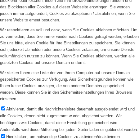
blockieren oder löschen, indem Sie Ihre Browsereinstellungen ändern und
das Blockieren aller Cookies auf dieser Webseite erzwingen. Sie werden
jedoch immer aufgefordert, Cookies zu akzeptieren / abzulehnen, wenn Sie
unsere Website erneut besuchen.
Wir respektieren es voll und ganz, wenn Sie Cookies ablehnen möchten. Um
zu vermeiden, dass Sie immer wieder nach Cookies gefragt werden, erlauben
Sie uns bitte, einen Cookie für Ihre Einstellungen zu speichern. Sie können
sich jederzeit abmelden oder andere Cookies zulassen, um unsere Dienste
vollumfänglich nutzen zu können. Wenn Sie Cookies ablehnen, werden alle
gesetzten Cookies auf unserer Domain entfernt.
Wir stellen Ihnen eine Liste der von Ihrem Computer auf unserer Domain
gespeicherten Cookies zur Verfügung. Aus Sicherheitsgründen können wie
Ihnen keine Cookies anzeigen, die von anderen Domains gespeichert
werden. Diese können Sie in den Sicherheitseinstellungen Ihres Browsers
einsehen.
Aktivieren, damit die Nachrichtenleiste dauerhaft ausgeblendet wird und
alle Cookies, denen nicht zugestimmt wurde, abgelehnt werden. Wir
benötigen zwei Cookies, damit diese Einstellung gespeichert wird.
Andernfalls wird diese Mitteilung bei jedem Seitenladen eingeblendet werden.
Hier klicken, um notwendige Cookies zu aktivieren/deaktivieren.