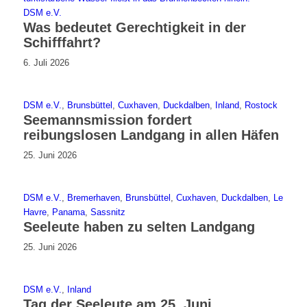
DSM e.V.
Was bedeutet Gerechtigkeit in der
Schifffahrt?
6. Juli 2026
DSM e.V.
,
Brunsbüttel
,
Cuxhaven
,
Duckdalben
,
Inland
,
Rostock
Seemannsmission fordert
reibungslosen Landgang in allen Häfen
25. Juni 2026
DSM e.V.
,
Bremerhaven
,
Brunsbüttel
,
Cuxhaven
,
Duckdalben
,
Le
Havre
,
Panama
,
Sassnitz
Seeleute haben zu selten Landgang
25. Juni 2026
DSM e.V.
,
Inland
Tag der Seeleute am 25. Juni