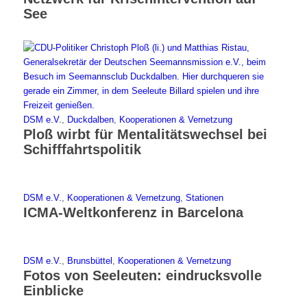
See
DSM e.V.
,
Duckdalben
,
Kooperationen & Vernetzung
Ploß wirbt für Mentalitätswechsel bei
Schifffahrtspolitik
DSM e.V.
,
Kooperationen & Vernetzung
,
Stationen
ICMA-Weltkonferenz in Barcelona
DSM e.V.
,
Brunsbüttel
,
Kooperationen & Vernetzung
Fotos von Seeleuten: eindrucksvolle
Einblicke