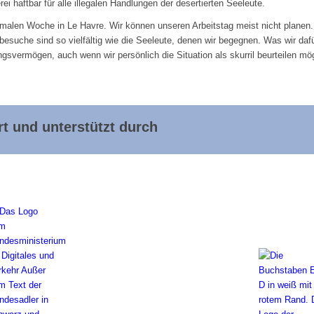
ei haftbar für alle illegalen Handlungen der desertierten Seeleute.
alen Woche in Le Havre. Wir können unseren Arbeitstag meist nicht planen.
dbesuche sind so vielfältig wie die Seeleute, denen wir begegnen. Was wir dafür
gsvermögen, auch wenn wir persönlich die Situation als skurril beurteilen mö
t und unterstützt durch