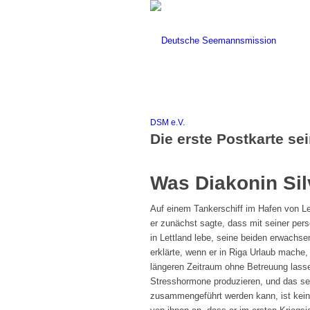
DSM e.V.
Die erste Postkarte s
Was Diakonin Sil
Auf einem Tankerschiff im Hafen von Le
er zunächst sagte, dass mit seiner persö
in Lettland lebe, seine beiden erwachse
erklärte, wenn er in Riga Urlaub mache, 
längeren Zeitraum ohne Betreuung lass
Stresshormone produzieren, und das sei
zusammengeführt werden kann, ist keine 