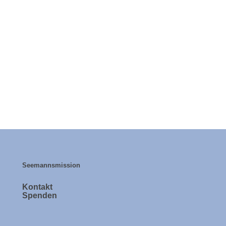
Seemannsmission
Kontakt
Spenden