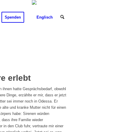
Spenden
e erlebt
on ihnen hatte Gesprächsbedarf, obwohl
re Dinge, erzählte er mir, dass er jetzt
utter sei immer noch in Odessa. Er
 alte und kranke Mutter nicht für einen
Körpers habe: Sirenen würden
 dass ihre Familie wieder
in den Club fuhr, vertraute mir einer