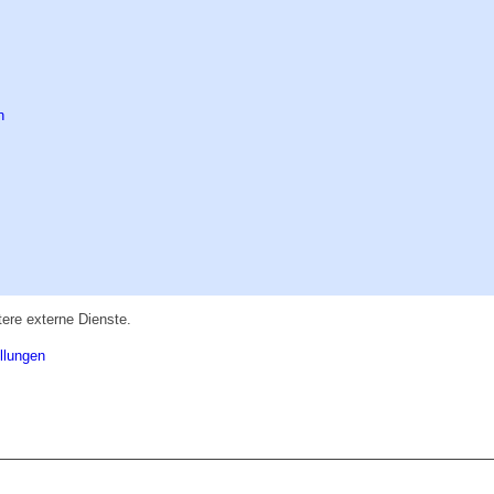
ere externe Dienste.
llungen