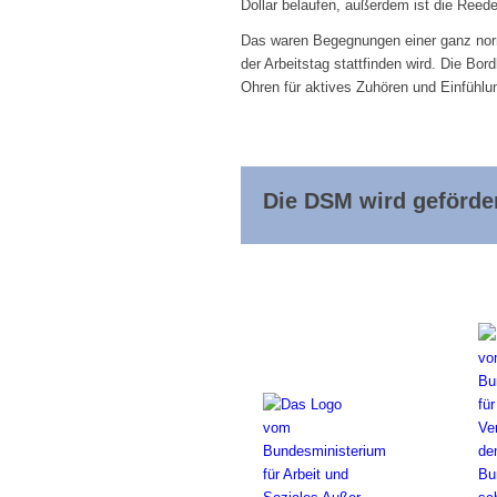
Dollar belaufen, außerdem ist die Reeder
Das waren Begegnungen einer ganz norm
der Arbeitstag stattfinden wird. Die Bor
Ohren für aktives Zuhören und Einfühlun
Die DSM wird geförder