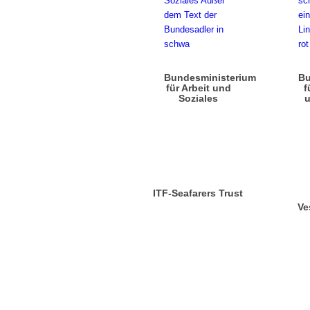
Bundesministerium
Bu
für Arbeit und
f
Soziales
u
ITF-Seafarers Trust
Ve