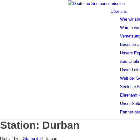
Über uns
Wer wir si
Warum wir 
Vernetzung
Besuche a
Unsere Exp
Aus Erfahr
Unser Leitb
Welt der S
Seeleute-
Ehrenamtli
Unser Selb
Partner ge
Station: Durban
Du bist hier:
Startseite
/
Durban