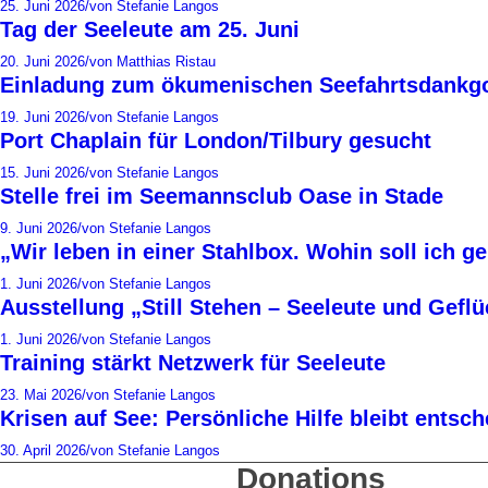
25. Juni 2026
/
von Stefanie Langos
Tag der Seeleute am 25. Juni
20. Juni 2026
/
von Matthias Ristau
Einladung zum ökumenischen Seefahrtsdankgo
19. Juni 2026
/
von Stefanie Langos
Port Chaplain für London/Tilbury gesucht
15. Juni 2026
/
von Stefanie Langos
Stelle frei im Seemannsclub Oase in Stade
9. Juni 2026
/
von Stefanie Langos
„Wir leben in einer Stahlbox. Wohin soll ich g
1. Juni 2026
/
von Stefanie Langos
Ausstellung „Still Stehen – Seeleute und Gefl
1. Juni 2026
/
von Stefanie Langos
Training stärkt Netzwerk für Seeleute
23. Mai 2026
/
von Stefanie Langos
Krisen auf See: Persönliche Hilfe bleibt entsc
30. April 2026
/
von Stefanie Langos
Donations