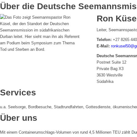
Über die Deutsche Seemannsmis
Ron Küse
Leiter, Seemannspasto
Telefon:
+27 8265 44
E-Mail:
ronkusel50@g
Deutsche Seemannsm
Postnet Suite 12
Private Bag X3
3630 Westville
Südafrika
Services
u.a. Seelsorge, Bordbesuche, Stadtrundfahrten, Gottesdienste, ökumenisch
Über uns
Mit einem Containerumschlags-Volumen von rund 4,5 Millionen TEU zählt Dur