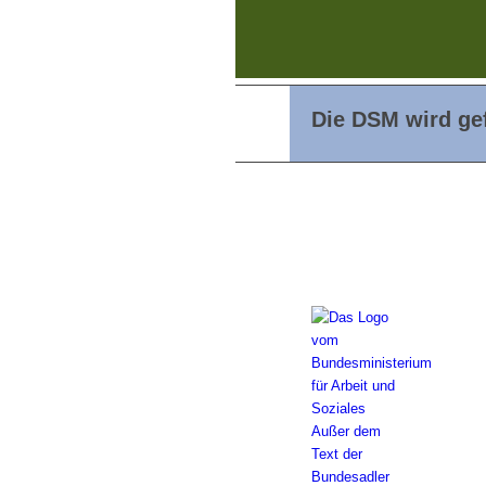
Die DSM wird gef