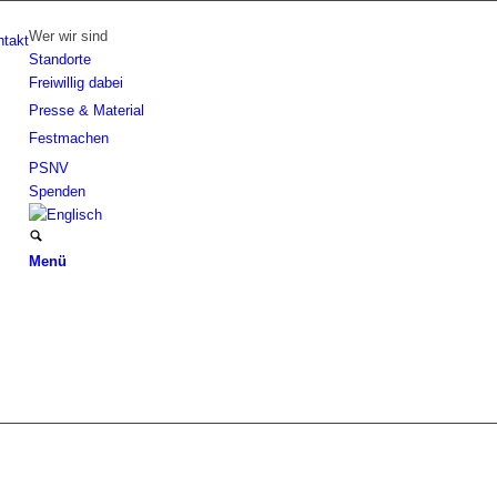
Wer wir sind
ntakt
Standorte
Freiwillig dabei
Presse & Material
Festmachen
PSNV
Spenden
Menü