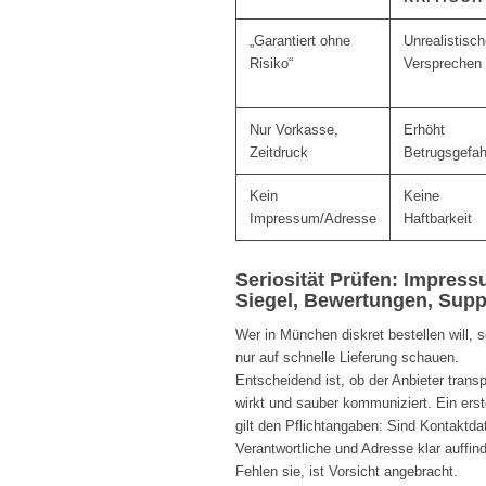
„Garantiert ohne
Unrealistisc
Risiko“
Versprechen
Nur Vorkasse,
Erhöht
Zeitdruck
Betrugsgefah
Kein
Keine
Impressum/Adresse
Haftbarkeit
Seriosität Prüfen: Impress
Siegel, Bewertungen, Supp
Wer in München diskret bestellen will, so
nur auf schnelle Lieferung schauen.
Entscheidend ist, ob der Anbieter trans
wirkt und sauber kommuniziert. Ein erst
gilt den Pflichtangaben: Sind Kontaktda
Verantwortliche und Adresse klar auffin
Fehlen sie, ist Vorsicht angebracht.