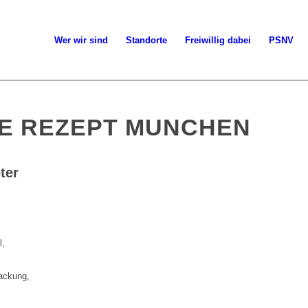
Wer wir sind
Standorte
Freiwillig dabei
PSNV
E REZEPT MUNCHEN
ter
l,
packung,