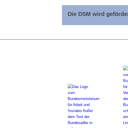
Die DSM wird geförder