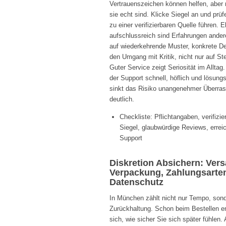
Vertrauenszeichen können helfen, aber 
sie echt sind. Klicke Siegel an und prüf
zu einer verifizierbaren Quelle führen. 
aufschlussreich sind Erfahrungen ander
auf wiederkehrende Muster, konkrete De
den Umgang mit Kritik, nicht nur auf St
Guter Service zeigt Seriosität im Alltag.
der Support schnell, höflich und lösungso
sinkt das Risiko unangenehmer Überra
deutlich.
Checkliste: Pflichtangaben, verifizie
Siegel, glaubwürdige Reviews, errei
Support
Diskretion Absichern: Vers
Verpackung, Zahlungsarte
Datenschutz
In München zählt nicht nur Tempo, son
Zurückhaltung. Schon beim Bestellen e
sich, wie sicher Sie sich später fühlen.