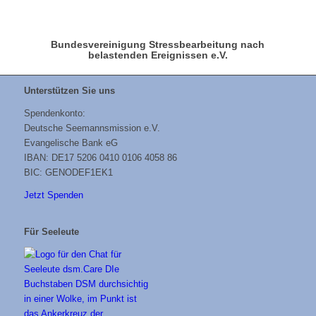
Bundesvereinigung Stressbearbeitung nach
belastenden Ereignissen e.V.
Unterstützen Sie uns
Spendenkonto:
Deutsche Seemannsmission e.V.
Evangelische Bank eG
IBAN: DE17 5206 0410 0106 4058 86
BIC: GENODEF1EK1
Jetzt Spenden
Für Seeleute