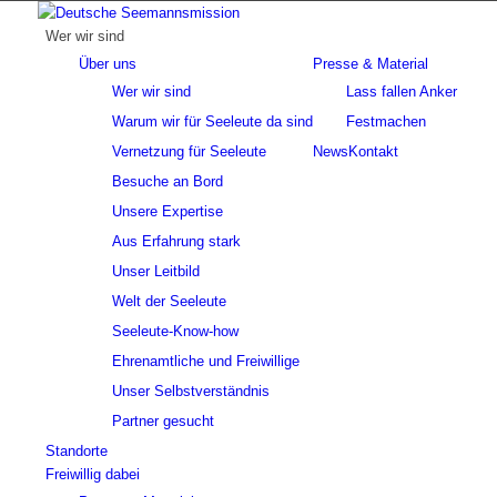
Wer wir sind
Über uns
Presse & Material
Wer wir sind
Lass fallen Anker
Warum wir für Seeleute da sind
Festmachen
Vernetzung für Seeleute
News
Kontakt
Besuche an Bord
Unsere Expertise
Aus Erfahrung stark
Unser Leitbild
Welt der Seeleute
Seeleute-Know-how
Ehrenamtliche und Freiwillige
Unser Selbstverständnis
Partner gesucht
Standorte
Freiwillig dabei