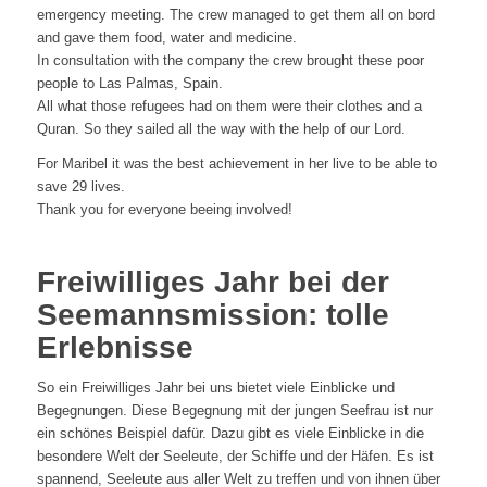
emergency meeting. The crew managed to get them all on bord
and gave them food, water and medicine.
In consultation with the company the crew brought these poor
people to Las Palmas, Spain.
All what those refugees had on them were their clothes and a
Quran. So they sailed all the way with the help of our Lord.
For Maribel it was the best achievement in her live to be able to
save 29 lives.
Thank you for everyone beeing involved!
Freiwilliges Jahr bei der
Seemannsmission: tolle
Erlebnisse
So ein Freiwilliges Jahr bei uns bietet viele Einblicke und
Begegnungen. Diese Begegnung mit der jungen Seefrau ist nur
ein schönes Beispiel dafür. Dazu gibt es viele Einblicke in die
besondere Welt der Seeleute, der Schiffe und der Häfen. Es ist
spannend, Seeleute aus aller Welt zu treffen und von ihnen über