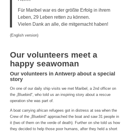
Für Maribel war es der größte Erfolg in ihrem
Leben, 29 Leben retten zu können.
Vielen Dank an alle, die mitgemacht haben!
(English version)
Our volunteers meet a
happy seawoman
Our volunteers in Antwerp about a special
story
On one of our daily ship visits we met Maribel, a 2nd officer on
the „Bluebird“, who told us an inspiring story about a rescue
operation she was part of.
A boat carrying african refugees got in distress at sea when the
Crew of the „Bluebird“ approached the boat and saw 31 people in
it (two of them on the verde of death). Further on she told us how
they decided to help those poor humans, after they held a short