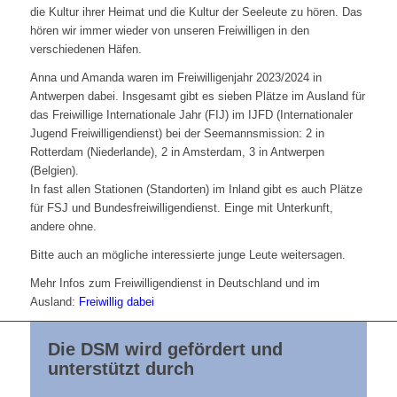
die Kultur ihrer Heimat und die Kultur der Seeleute zu hören. Das
hören wir immer wieder von unseren Freiwilligen in den
verschiedenen Häfen.
Anna und Amanda waren im Freiwilligenjahr 2023/2024 in
Antwerpen dabei. Insgesamt gibt es sieben Plätze im Ausland für
das Freiwillige Internationale Jahr (FIJ) im IJFD (Internationaler
Jugend Freiwilligendienst) bei der Seemannsmission: 2 in
Rotterdam (Niederlande), 2 in Amsterdam, 3 in Antwerpen
(Belgien).
In fast allen Stationen (Standorten) im Inland gibt es auch Plätze
für FSJ und Bundesfreiwilligendienst. Einge mit Unterkunft,
andere ohne.
Bitte auch an mögliche interessierte junge Leute weitersagen.
Mehr Infos zum Freiwilligendienst in Deutschland und im
Ausland:
Freiwillig dabei
Die DSM wird gefördert und
unterstützt durch