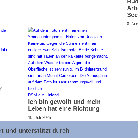
Rüd
Arb
See
8. Au
r
DSM e.V.
,
Inland
Ich bin gewollt und mein
Leben hat eine Richtung
10. Juli 2025
t und unterstützt durch