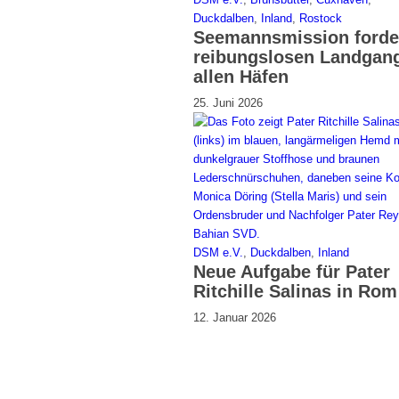
Duckdalben
,
Inland
,
Rostock
Seemannsmission forde
reibungslosen Landgang
allen Häfen
25. Juni 2026
DSM e.V.
,
Duckdalben
,
Inland
Neue Aufgabe für Pater
Ritchille Salinas in Rom
12. Januar 2026