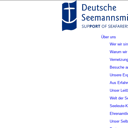
Über uns
Wer wir si
Warum wir 
Vernetzung
Besuche a
Unsere Exp
Aus Erfahr
Unser Leitb
Welt der S
Seeleute-
Ehrenamtli
Unser Selb