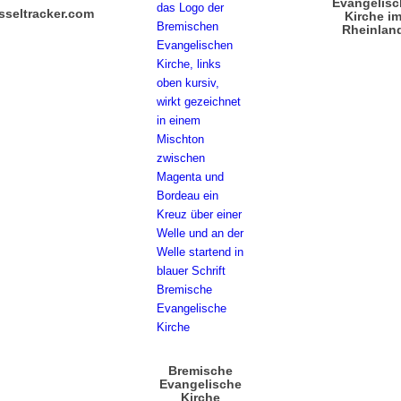
Evangelisc
sseltracker.com
Kirche i
Rheinlan
Bremische
Evangelische
Kirche