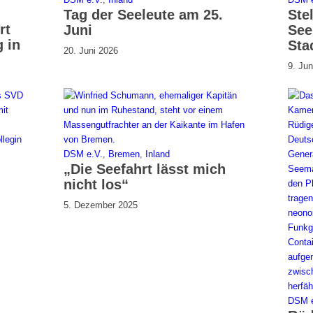
Tag der Seeleute am 25.
Stel
rt
Juni
See
 in
Sta
20. Juni 2026
9. Jun
DSM e.V.
,
Bremen
,
Inland
„Die Seefahrt lässt mich
nicht los“
5. Dezember 2025
DSM e