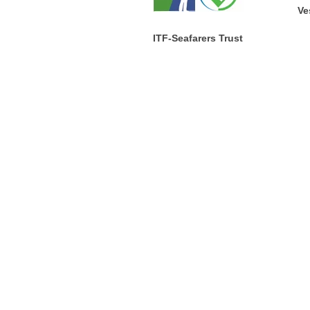
Ve
ITF-Seafarers Trust