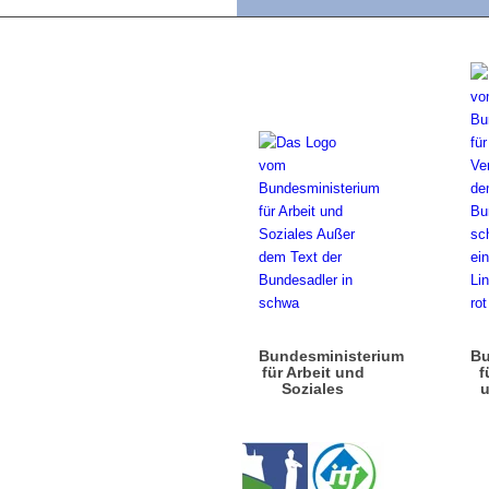
Bundesministerium
Bu
für Arbeit und
f
Soziales
u