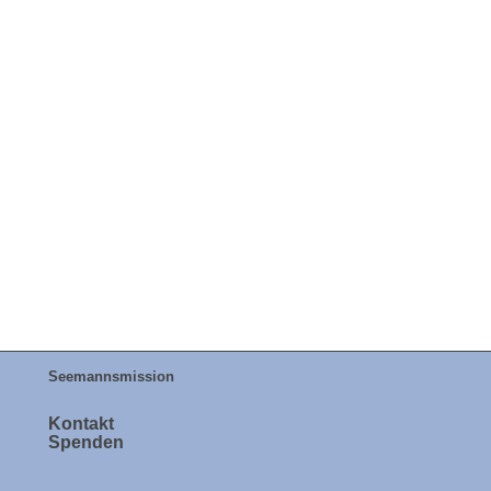
Seemannsmission
Kontakt
Spenden