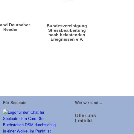
band Deutscher
Bundesvereinigung
Reeder
Stressbearbeitung
nach belastenden
Ereignissen e.V.
Für Seeleute
Wer wir sind…
Über uns
Leitbild