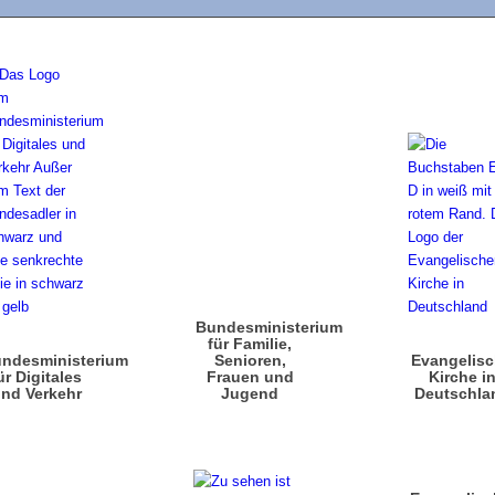
Bundesministerium
für Familie,
ndesministerium
Senioren,
Evangelis
ür Digitales
Frauen und
Kirche i
nd Verkehr
Jugend
Deutschla