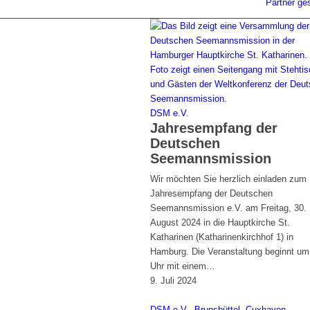
Partner ge
DSM e.V.
Jahresempfang der
Deutschen
Seemannsmission
Wir möchten Sie herzlich einladen zum
Jahresempfang der Deutschen
Seemannsmission e.V. am Freitag, 30.
August 2024 in die Hauptkirche St.
Katharinen (Katharinenkirchhof 1) in
Hamburg. Die Veranstaltung beginnt um
Uhr mit einem…
9. Juli 2024
DSM e.V.
,
Brunsbüttel
,
Cuxhaven
,