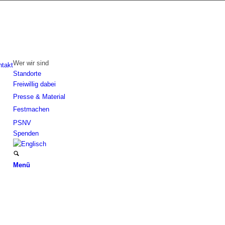
Wer wir sind
ntakt
Standorte
Freiwillig dabei
Presse & Material
Festmachen
PSNV
Spenden
Menü