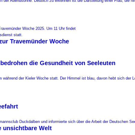
 zur Travemünder Woche
 bedrohen die Gesundheit von Seeleuten
eefahrt
e unsichtbare Welt