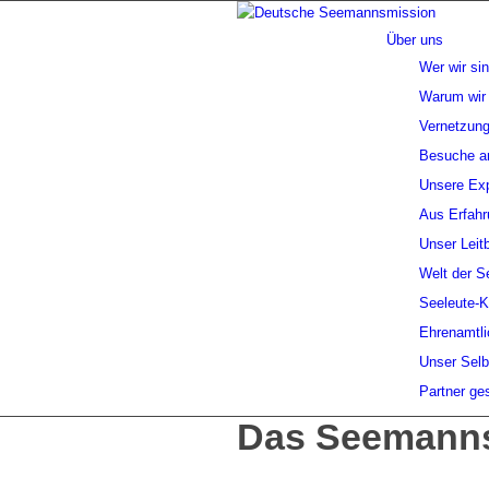
Über uns
Wer wir si
Warum wir 
Vernetzung
Besuche a
Unsere Exp
Aus Erfahr
Unser Leitb
Welt der S
Seeleute-
Ehrenamtli
Unser Selb
Partner ge
Das Seemanns