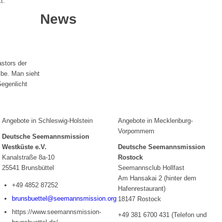
News
Angebote in Schleswig-Holstein
Angebote in Mecklenburg-
Vorpommern
Deutsche Seemannsmission
Westküste e.V.
Deutsche Seemannsmission
Kanalstraße 8a-10
Rostock
25541 Brunsbüttel
Seemannsclub Hollfast
Am Hansakai 2 (hinter dem
+49 4852 87252
Hafenrestaurant)
brunsbuettel@seemannsmission.org
18147 Rostock
https://www.seemannsmission-
+49 381 6700 431 (Telefon und