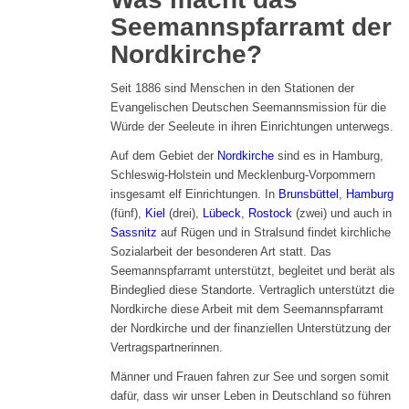
Seemannspfarramt der
Nordkirche?
Seit 1886 sind Menschen in den Stationen der
Evangelischen Deutschen Seemannsmission für die
Würde der Seeleute in ihren Einrichtungen unterwegs.
Auf dem Gebiet der
Nordkirche
sind es in Hamburg,
Schleswig-Holstein und Mecklenburg-Vorpommern
insgesamt elf Einrichtungen. In
Brunsbüttel
,
Hamburg
(fünf),
Kiel
(drei),
Lübeck
,
Rostock
(zwei) und auch in
Sassnitz
auf Rügen und in Stralsund findet kirchliche
Sozialarbeit der besonderen Art statt. Das
Seemannspfarramt unterstützt, begleitet und berät als
Bindeglied diese Standorte. Vertraglich unterstützt die
Nordkirche diese Arbeit mit dem Seemannspfarramt
der Nordkirche und der finanziellen Unterstützung der
Vertragspartnerinnen.
Männer und Frauen fahren zur See und sorgen somit
dafür, dass wir unser Leben in Deutschland so führen