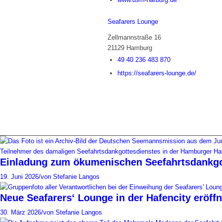
Seafarers Lounge
Zellmannstraße 16
21129 Hamburg
49 40 236 483 870
https://seafarers-lounge.de/
Einladung zum ökumenischen Seefahrtsdankgo
19. Juni 2026
/
von Stefanie Langos
Neue Seafarers‘ Lounge in der Hafencity eröffn
30. März 2026
/
von Stefanie Langos