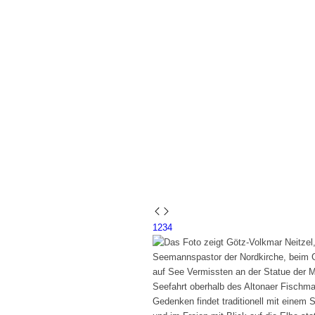
1
2
3
4