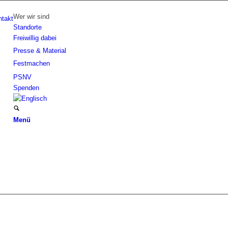
Wer wir sind
ntakt
Standorte
Freiwillig dabei
Presse & Material
Festmachen
PSNV
Spenden
Menü