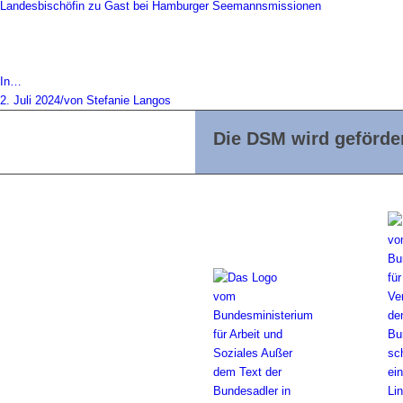
Landesbischöfin zu Gast bei Hamburger Seemannsmissionen
In…
2. Juli 2024
/
von Stefanie Langos
Die DSM wird geförder