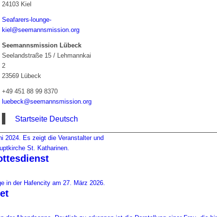
24103 Kiel
Seafarers-lounge-
kiel@seemannsmission.org
Seemannsmission Lübeck
Seelandstraße 15 / Lehmannkai
2
23569 Lübeck
+49 451 88 99 8370
luebeck@seemannsmission.org
Startseite Deutsch
ttesdienst
et