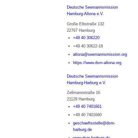
Deutsche Seemannsmission
Hamburg-Altona e.V.
Große Elbstraße 132
22767 Hamburg
+49 40 306220
+49 40 30622-18
altona@seemannsmission.org
https://www.dsm-altona.org
Deutsche Seemannsmission
Hamburg-Harburg e.V.
Zellmannstraße 16
21129 Hamburg
+49 40 7401661
+49 40 7401660
geschaeftsstelle@dsm-
harburg.de
www.dsm-harburg.de