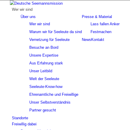
Wer wir sind
Über uns
Presse & Material
Wer wir sind
Lass fallen Anker
Warum wir für Seeleute da sind
Festmachen
Vernetzung für Seeleute
News
Kontakt
Besuche an Bord
Unsere Expertise
Aus Erfahrung stark
Unser Leitbild
Welt der Seeleute
Seeleute-Know-how
Ehrenamtliche und Freiwillige
Unser Selbstverständnis
Partner gesucht
Standorte
Freiwillig dabei