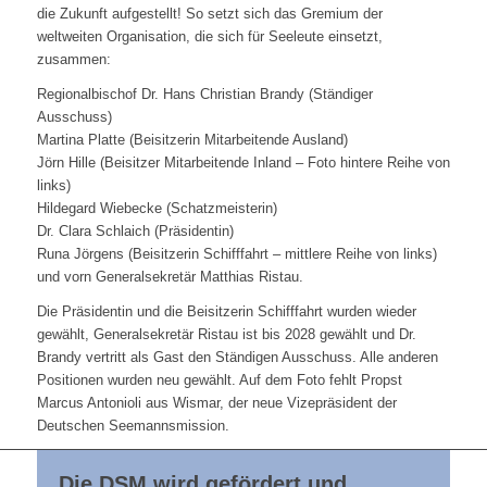
die Zukunft aufgestellt! So setzt sich das Gremium der
weltweiten Organisation, die sich für Seeleute einsetzt,
zusammen:
Regionalbischof Dr. Hans Christian Brandy (Ständiger
Ausschuss)
Martina Platte (Beisitzerin Mitarbeitende Ausland)
Jörn Hille (Beisitzer Mitarbeitende Inland – Foto hintere Reihe von
links)
Hildegard Wiebecke (Schatzmeisterin)
Dr. Clara Schlaich (Präsidentin)
Runa Jörgens (Beisitzerin Schifffahrt – mittlere Reihe von links)
und vorn Generalsekretär Matthias Ristau.
Die Präsidentin und die Beisitzerin Schifffahrt wurden wieder
gewählt, Generalsekretär Ristau ist bis 2028 gewählt und Dr.
Brandy vertritt als Gast den Ständigen Ausschuss. Alle anderen
Positionen wurden neu gewählt. Auf dem Foto fehlt Propst
Marcus Antonioli aus Wismar, der neue Vizepräsident der
Deutschen Seemannsmission.
Die DSM wird gefördert und