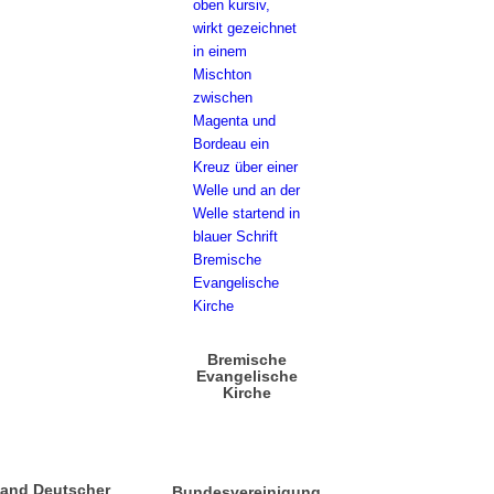
Bremische
Evangelische
Kirche
band Deutscher
Bundesvereinigung