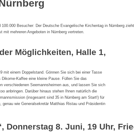
 Nürnberg
 100.000 Besucher: Der Deutsche Evangelische Kirchentag in Nürnberg zieht 
 mit mehreren Angeboten in Nürnberg vertreten.
 der M
ö
glichkeiten, Halle 1,
F49 mit einem Doppelstand. Gönnen Sie sich bei einer Tasse
 Dikome-Kaffee eine kleine Pause. Füllen Sie das
den verschiedenen Seemannsheimen aus, und lassen Sie sich
o anbringen. Darüber hinaus stehen Ihnen natürlich die
emannsmission (insgesamt sind 35 in Nürnberg am Start!) für
, genau wie Generalsekretär Matthias Ristau und Präsidentin
“, Donnerstag 8. Juni, 19 Uhr, Fr