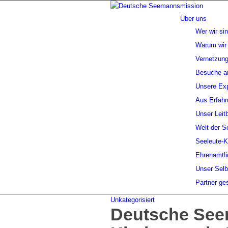
Über uns
Wer wir si
Warum wir 
Vernetzung
Besuche a
Unsere Exp
Aus Erfahr
Unser Leitb
Welt der S
Seeleute-
Ehrenamtli
Unser Selb
Partner ge
Unkategorisiert
Deutsche Seem