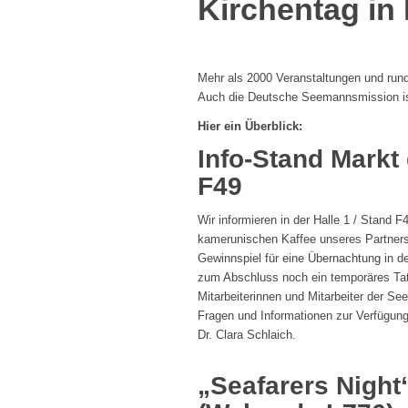
Kirchentag in
Mehr als 2000 Veranstaltungen und rund
Auch die Deutsche Seemannsmission ist
Hier ein Überblick:
Info-Stand Markt
F49
Wir informieren in der Halle 1 / Stand 
kamerunischen Kaffee unseres Partners
Gewinnspiel für eine Übernachtung in 
zum Abschluss noch ein temporäres Tato
Mitarbeiterinnen und Mitarbeiter der Se
Fragen und Informationen zur Verfügung
Dr. Clara Schlaich.
„
Seafarers Night