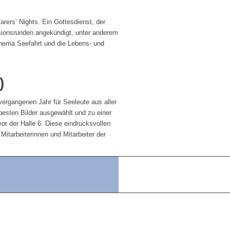
rers’ Nights. Ein Gottesdienst, der
ssionsrunden angekündigt, unter anderem
Thema Seefahrt und die Lebens- und
)
 vergangenen Jahr für Seeleute aus aller
esten Bilder ausgewählt und zu einer
or der Halle 6. Diese eindrucksvollen
itarbeiterinnen und Mitarbeiter der