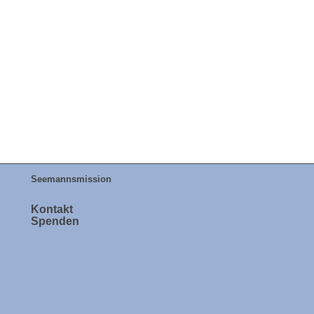
Seemannsmission
Kontakt
Spenden