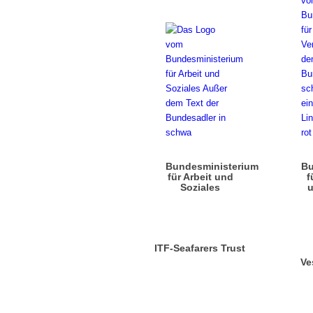
Bundesministerium
Bu
für Arbeit und
f
Soziales
u
ITF-Seafarers Trust
Ve