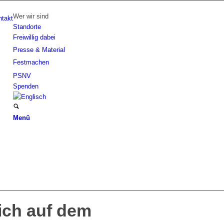
Wer wir sind
ntakt
Standorte
Freiwillig dabei
Presse & Material
Festmachen
PSNV
Spenden
Menü
ich auf dem