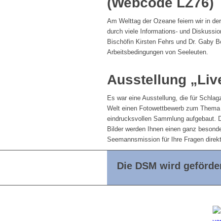
(Webcode LZ76)
Am Welttag der Ozeane feiern wir in der
durch viele Informations- und Diskussi
Bischöfin Kirsten Fehrs und Dr. Gaby 
Arbeitsbedingungen von Seeleuten.
Ausstellung „Liv
Es war eine Ausstellung, die für Schlagz
Welt einen Fotowettbewerb zum Thema „
eindrucksvollen Sammlung aufgebaut. Di
Bilder werden Ihnen einen ganz besonde
Seemannsmission für Ihre Fragen direkt
Die DSM wird geförder