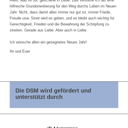
Alles, was ihr tut, geschehe in Liebe. Das verstehe ich als eine
hilfreiche Grundorientierung für den Weg durchs Leben im Neuen
Jahr. Nicht, dass damit alles immer nur gut ist, immer Friede,
Freude usw. Streit wird es geben, und es bleibt auch wichtig für
Gerechtigkeit, Frieden und die Bewahrung der Schöpfung zu
streiten. Gerade aus Liebe. Aber auch in Liebe.
Ich wünsche allen ein gesegnetes Neues Jahr!
Ihr und Euer
Die DSM wird gefördert und
unterstützt durch