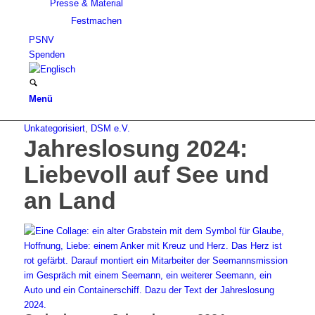
Presse & Material
Festmachen
PSNV
Spenden
Menü
Unkategorisiert
,
DSM e.V.
Jahreslosung 2024:
Liebevoll auf See und
an Land