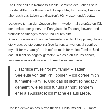
Die Liebe soll ein Kompass für alle Bereiche des Lebens sein.
Für den Alltag, für Krisen und Höhepunkte, für Familie, Freunde
aber auch das Leben „da draußen“. Für Freizeit und Arbeit…
Da denke ich an den Zugbegleiter im wieder mal verspäteten ICE,
der inmitten der genervten Fahrgäste die Fassung bewahrt und
freundliche Ansagen macht und Leuten hilft.
Aber ich denke auch an die Seeleute von den Philippinen, die auf
die Frage, ob sie gerne zur See fahren, antworten: „I sacrifice
myself for my family“ – ich opfere mich für meine Familie. Und
das ist nicht so negativ gemeint, wie es sich für uns anhört,
sondern eher als Aussage: ich mache es aus Liebe.
„I sacrifice myself for my family“ – sagen
Seeleute von den Philippinen – ich opfere mich
für meine Familie. Und das ist nicht so negativ
gemeint, wie es sich für uns anhört, sondern
eher als Aussage: ich mache es aus Liebe.
Und ich denke an das Motto für das Jubiläumsjahr 175 Jahre