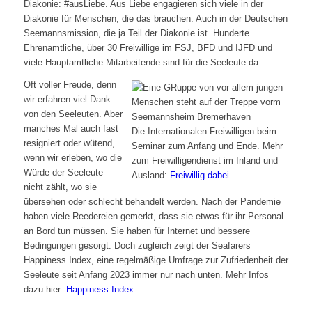
Diakonie: #ausLiebe. Aus Liebe engagieren sich viele in der
Diakonie für Menschen, die das brauchen. Auch in der Deutschen
Seemannsmission, die ja Teil der Diakonie ist. Hunderte
Ehrenamtliche, über 30 Freiwillige im FSJ, BFD und IJFD und
viele Hauptamtliche Mitarbeitende sind für die Seeleute da.
Oft voller Freude, denn
wir erfahren viel Dank
von den Seeleuten. Aber
manches Mal auch fast
Die Internationalen Freiwilligen beim
resigniert oder wütend,
Seminar zum Anfang und Ende. Mehr
wenn wir erleben, wo die
zum Freiwilligendienst im Inland und
Würde der Seeleute
Ausland:
Freiwillig dabei
nicht zählt, wo sie
übersehen oder schlecht behandelt werden. Nach der Pandemie
haben viele Reedereien gemerkt, dass sie etwas für ihr Personal
an Bord tun müssen. Sie haben für Internet und bessere
Bedingungen gesorgt. Doch zugleich zeigt der Seafarers
Happiness Index, eine regelmäßige Umfrage zur Zufriedenheit der
Seeleute seit Anfang 2023 immer nur nach unten. Mehr Infos
dazu hier:
Happiness Index