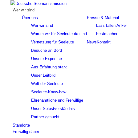
Wer wir sind
Über uns
Presse & Material
Wer wir sind
Lass fallen Anker
Warum wir für Seeleute da sind
Festmachen
Vernetzung für Seeleute
News
Kontakt
Besuche an Bord
Unsere Expertise
Aus Erfahrung stark
Unser Leitbild
Welt der Seeleute
Seeleute-Know-how
Ehrenamtliche und Freiwillige
Unser Selbstverständnis
Partner gesucht
Standorte
Freiwillig dabei