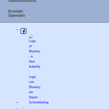
Seemannsmission
Kontakt
Spenden