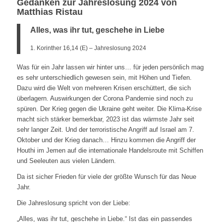
Gedanken zur Jahreslosung 2024 von
Matthias Ristau
Alles, was ihr tut, geschehe in Liebe
1. Korinther 16,14 (E) – Jahreslosung 2024
Was für ein Jahr lassen wir hinter uns… für jeden persönlich mag
es sehr unterschiedlich gewesen sein, mit Höhen und Tiefen.
Dazu wird die Welt von mehreren Krisen erschüttert, die sich
überlagern. Auswirkungen der Corona Pandemie sind noch zu
spüren. Der Krieg gegen die Ukraine geht weiter. Die Klima-Krise
macht sich stärker bemerkbar, 2023 ist das wärmste Jahr seit
sehr langer Zeit. Und der terroristische Angriff auf Israel am 7.
Oktober und der Krieg danach… Hinzu kommen die Angriff der
Houthi im Jemen auf die internationale Handelsroute mit Schiffen
und Seeleuten aus vielen Ländern.
Da ist sicher Frieden für viele der größte Wunsch für das Neue
Jahr.
Die Jahreslosung spricht von der Liebe:
„Alles, was ihr tut, geschehe in Liebe.“ Ist das ein passendes