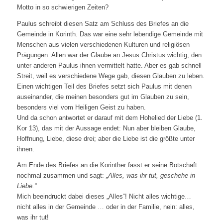
Motto in so schwierigen Zeiten?
Paulus schreibt diesen Satz am Schluss des Briefes an die
Gemeinde in Korinth. Das war eine sehr lebendige Gemeinde mit
Menschen aus vielen verschiedenen Kulturen und religiösen
Prägungen. Allen war der Glaube an Jesus Christus wichtig, den
unter anderen Paulus ihnen vermittelt hatte. Aber es gab schnell
Streit, weil es verschiedene Wege gab, diesen Glauben zu leben.
Einen wichtigen Teil des Briefes setzt sich Paulus mit denen
auseinander, die meinen besonders gut im Glauben zu sein,
besonders viel vom Heiligen Geist zu haben.
Und da schon antwortet er darauf mit dem Hohelied der Liebe (1.
Kor 13), das mit der Aussage endet: Nun aber bleiben Glaube,
Hoffnung, Liebe, diese drei; aber die Liebe ist die größte unter
ihnen.
Am Ende des Briefes an die Korinther fasst er seine Botschaft
nochmal zusammen und sagt:
„Alles, was ihr tut, geschehe in
Liebe.“
Mich beeindruckt dabei dieses „Alles“! Nicht alles wichtige…
nicht alles in der Gemeinde … oder in der Familie, nein: alles,
was ihr tut!