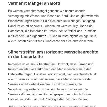
Vermehrt Mängel an Bord
Es werden vermehrt Mängel genannt wie unzureichende
Versorgung mit Wasser und Essen an Bord. Und es gibt weiterhin
Einschränkungen beim für die Seeleute so wichtigen Landgang.
Dabei ist es oft schwer zu wissen, an wem es liegt. Ist es der
Hafenstaat, die Behörden im Hafen, der Betreiber des Terminals,
die Reederei, die Agenturen…? Das müsste eigentlich egal sein,
alle müssten sich für die Grundrechte der Seeleute einsetzen.
Silberstreifen am Horizont: Menschenrechte
in der Lieferkette
Immerhin ist es ein Silberstreif am Horizont, dass Firmen und
Investoren jetzt verstärkt nach den Menschenrechten in der
Lieferkette fragen. Da ist es letztlich egal, wer verantwortlich ist:
alle müssen sich dafür einsetzen, dass Menschenrechte der
Seeleute nicht verletzt werden. Es gilt nicht mehr, die
Verantwortung weiter zu schieben. Jeder muss sagen: die
Seeleute dürfen nicht an Bord eingesperrt sein. Auch für das
Handeln in Wirtschaft und Politik gilt der Satz des Paulus.