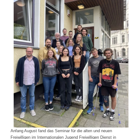
Anfang August fand das Seminar für die alten und neuen
Freiwilligen im Internationalen Jugend Freiwilligen Dienst in