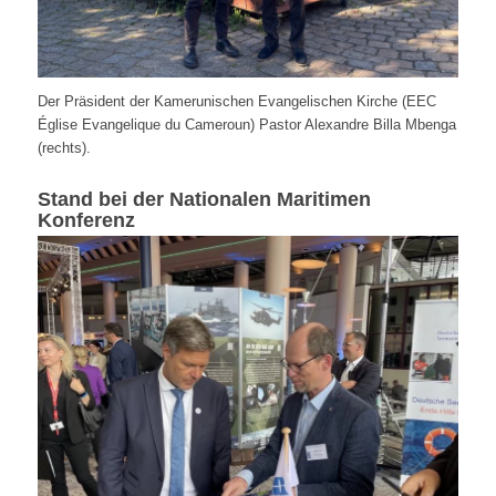
Der Präsident der Kamerunischen Evangelischen Kirche (EEC
Église Evangelique du Cameroun) Pastor Alexandre Billa Mbenga
(rechts).
Stand bei der Nationalen Maritimen
Konferenz