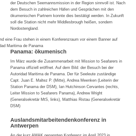
der Deutschen Seemannsmission in der Region sinnvoll ist. Nach
dem Besuch in zahlreichen Häfen und Gesprächen mit den
ökumenischen Partnern konnte dies bestätigt werden. In Zukunft
soll die Station nicht mehr Middlesbrough heißen, sondern
Nordostengland.
Panama: ökumenisch
Im März wurde die Zusammenarbeit mit Mission to Seafarers in
Panama offiziell eröffnet. Auf dem Bild: der Besuch bei der
Autoridad Maritima de Panama. Der für Seeleute zuständige
Capt. Juan E. Maltez P. (Mitte), Andrea Meenken (Leiterin der
Station Panama der DSM), Ian Hutchinson Cervantes (rechts,
Leiter Mission to Seafarers Panama), Andrew Wright
(Generalsekretär MtS, links), Matthias Ristau (Generalsekretär
DSM)
Auslandsmitarbeitendenkonferenz in
Antwerpen
An der kurz AMAK genannten Konferenz im April 2023 in