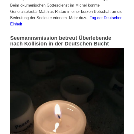
Beim ökumenischen Gottesdienst im Michel konnte
Generalsekretär Matthias Ristau in einer kurzen Botschaft an die
Bedeutung der Seeleute erinnern. Mehr dazu:
Tag der Deutschen
Einheit
Seemannsmission betreut Überlebende
nach Kollision in der Deutschen Bucht