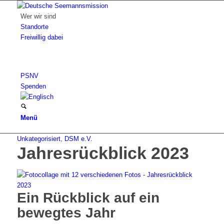
Wer wir sind
Standorte
Freiwillig dabei
PSNV
Spenden
Menü
Unkategorisiert
,
DSM e.V.
Jahresrückblick 2023
Ein Rückblick auf ein
bewegtes Jahr