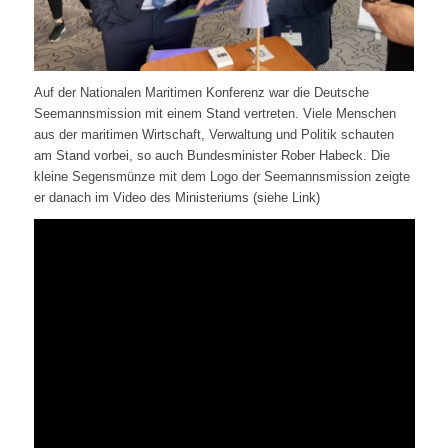
Auf der Nationalen Maritimen Konferenz war die Deutsche
Seemannsmission mit einem Stand vertreten. Viele Menschen
aus der maritimen Wirtschaft, Verwaltung und Politik schauten
am Stand vorbei, so auch Bundesminister Rober Habeck. Die
kleine Segensmünze mit dem Logo der Seemannsmission zeigte
er danach im Video des Ministeriums (siehe Link)