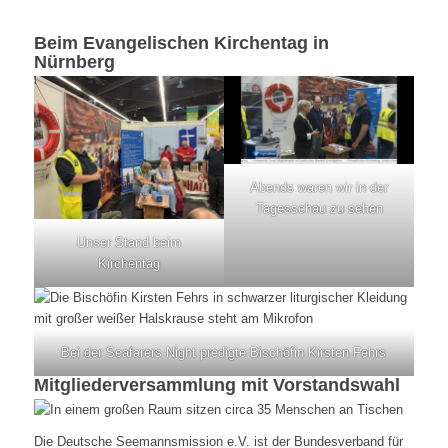
Beim Evangelischen Kirchentag in
Nürnberg
Abends waren wir in der
Tagesschau zu sehen
Unser Stand beim
Kirchentag
Bei der Seafarers Night predigte Bischöfin Kirsten Fehrs
Mitgliederversammlung mit Vorstandswahl
Die Deutsche Seemannsmission e.V. ist der Bundesverband für