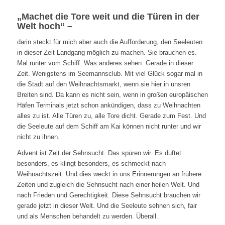
„Machet die Tore weit und die Türen in der
Welt hoch“ –
darin steckt für mich aber auch die Aufforderung, den Seeleuten
in dieser Zeit Landgang möglich zu machen. Sie brauchen es.
Mal runter vom Schiff. Was anderes sehen. Gerade in dieser
Zeit. Wenigstens im Seemannsclub. Mit viel Glück sogar mal in
die Stadt auf den Weihnachtsmarkt, wenn sie hier in unsren
Breiten sind. Da kann es nicht sein, wenn in großen europäischen
Häfen Terminals jetzt schon ankündigen, dass zu Weihnachten
alles zu ist. Alle Türen zu, alle Tore dicht. Gerade zum Fest. Und
die Seeleute auf dem Schiff am Kai können nicht runter und wir
nicht zu ihnen.
Advent ist Zeit der Sehnsucht. Das spüren wir. Es duftet
besonders, es klingt besonders, es schmeckt nach
Weihnachtszeit. Und dies weckt in uns Erinnerungen an frühere
Zeiten und zugleich die Sehnsucht nach einer heilen Welt. Und
nach Frieden und Gerechtigkeit. Diese Sehnsucht brauchen wir
gerade jetzt in dieser Welt. Und die Seeleute sehnen sich, fair
und als Menschen behandelt zu werden. Überall.