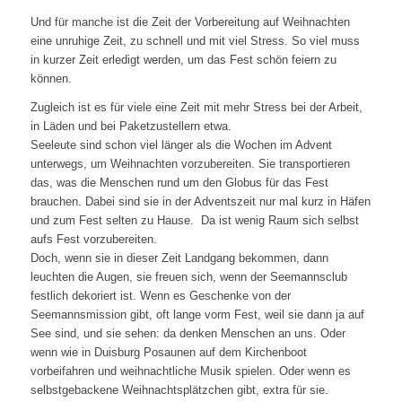
Und für manche ist die Zeit der Vorbereitung auf Weihnachten
eine unruhige Zeit, zu schnell und mit viel Stress. So viel muss
in kurzer Zeit erledigt werden, um das Fest schön feiern zu
können.
Zugleich ist es für viele eine Zeit mit mehr Stress bei der Arbeit,
in Läden und bei Paketzustellern etwa.
Seeleute sind schon viel länger als die Wochen im Advent
unterwegs, um Weihnachten vorzubereiten. Sie transportieren
das, was die Menschen rund um den Globus für das Fest
brauchen. Dabei sind sie in der Adventszeit nur mal kurz in Häfen
und zum Fest selten zu Hause. Da ist wenig Raum sich selbst
aufs Fest vorzubereiten.
Doch, wenn sie in dieser Zeit Landgang bekommen, dann
leuchten die Augen, sie freuen sich, wenn der Seemannsclub
festlich dekoriert ist. Wenn es Geschenke von der
Seemannsmission gibt, oft lange vorm Fest, weil sie dann ja auf
See sind, und sie sehen: da denken Menschen an uns. Oder
wenn wie in Duisburg Posaunen auf dem Kirchenboot
vorbeifahren und weihnachtliche Musik spielen. Oder wenn es
selbstgebackene Weihnachtsplätzchen gibt, extra für sie.