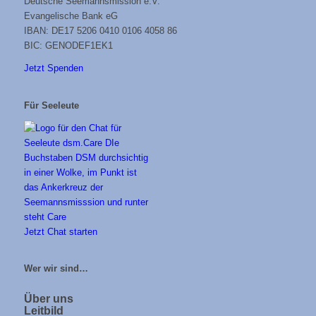
Deutsche Seemannsmission e.V.
Evangelische Bank eG
IBAN: DE17 5206 0410 0106 4058 86
BIC: GENODEF1EK1
Jetzt Spenden
Für Seeleute
Jetzt Chat starten
Wer wir sind…
Über uns
Leitbild