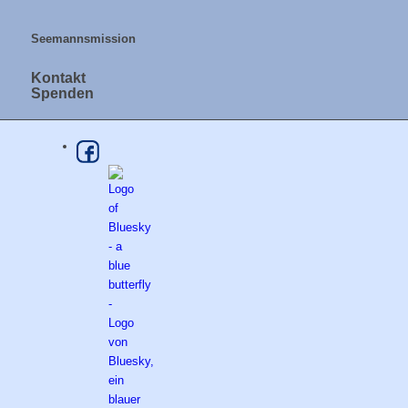
Seemannsmission
Kontakt
Spenden