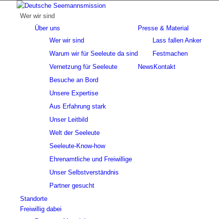
Wer wir sind
Über uns
Presse & Material
Wer wir sind
Lass fallen Anker
Warum wir für Seeleute da sind
Festmachen
Vernetzung für Seeleute
News
Kontakt
Besuche an Bord
Unsere Expertise
Aus Erfahrung stark
Unser Leitbild
Welt der Seeleute
Seeleute-Know-how
Ehrenamtliche und Freiwillige
Unser Selbstverständnis
Partner gesucht
Standorte
Freiwillig dabei