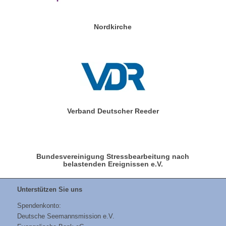
Nordkirche
Verband Deutscher Reeder
Bundesvereinigung Stressbearbeitung nach
belastenden Ereignissen e.V.
Unterstützen Sie uns
Spendenkonto:
Deutsche Seemannsmission e.V.