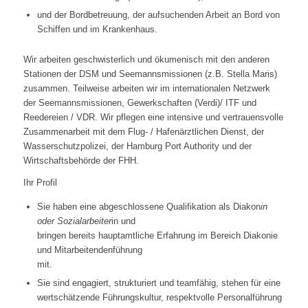
und der Bordbetreuung, der aufsuchenden Arbeit an Bord von
Schiffen und im Krankenhaus.
Wir arbeiten geschwisterlich und ökumenisch mit den anderen
Stationen der DSM und Seemannsmissionen (z.B. Stella Maris)
zusammen. Teilweise arbeiten wir im internationalen Netzwerk
der Seemannsmissionen, Gewerkschaften (Verdi)/ ITF und
Reedereien / VDR. Wir pflegen eine intensive und vertrauensvolle
Zusammenarbeit mit dem Flug- / Hafenärztlichen Dienst, der
Wasserschutzpolizei, der Hamburg Port Authority und der
Wirtschaftsbehörde der FHH.
Ihr Profil
Sie haben eine abgeschlossene Qualifikation als Diakon
in
oder Sozialarbeiter
in und
bringen bereits hauptamtliche Erfahrung im Bereich Diakonie
und Mitarbeitendenführung
mit.
Sie sind engagiert, strukturiert und teamfähig, stehen für eine
wertschätzende Führungskultur, respektvolle Personalführung