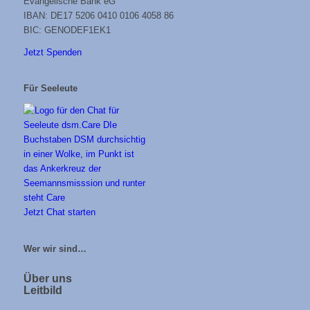
Evangelische Bank eG
IBAN: DE17 5206 0410 0106 4058 86
BIC: GENODEF1EK1
Jetzt Spenden
Für Seeleute
Jetzt Chat starten
Wer wir sind…
Über uns
Leitbild