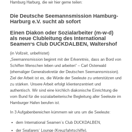
Hamburg Harburg, die wir hier gerne teilen:
Die Deutsche Seemannsmission Hamburg-
Harburg e.V. sucht ab sofort
Einen Diakon oder Sozialarbeiter (m-w-d)
als neue Clubleitung des International
Seamen‘s Club
DUCKDALBEN
, Waltershof
(in Vollzeit, unbefristet)
„Seemannsmission beginnt mit der Erkenntnis, dass an Bord von
Schiffen Menschen leben und arbeiten“ – Carl Osterwald
(ehemaliger Generalsekretär der Deutschen Seemannsmission).
Ziel der Arbeit ist es, die Würde der Seeleute zu unterstützen und
zu stärken. Unsere Arbeit erfolgt klientenzentriert und
authentisch. Wir sind eine kirchlich diakonische Einrichtung die
vom Bund für die sozialarbeiterische Begleitung aller Seeleute im
Hamburger Hafen berufen ist.
In 3 Aufgabenbereichen kümmern wir uns um die Seeleute:
dem International Seamen´s Club DUCKDALBEN,
der Seafarers‘ Lounge (Kreuzfahrtschiffe),