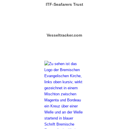
ITF-Seafarers Trust
Vesseltracker.com