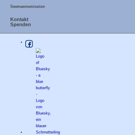
Seemannsmission
Kontakt
Spenden