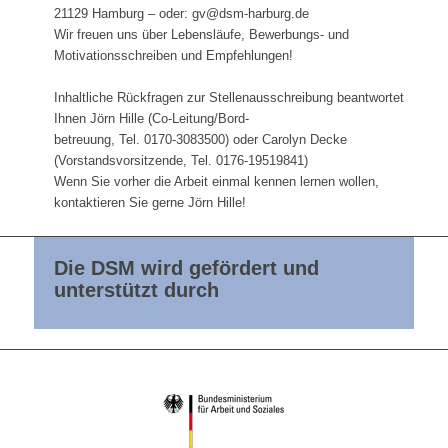
21129 Hamburg – oder: gv@dsm-harburg.de
Wir freuen uns über Lebensläufe, Bewerbungs- und
Motivationsschreiben und Empfehlungen!
Inhaltliche Rückfragen zur Stellenausschreibung beantwortet
Ihnen Jörn Hille (Co-Leitung/Bord-
betreuung, Tel. 0170-3083500) oder Carolyn Decke
(Vorstandsvorsitzende, Tel. 0176-19519841)
Wenn Sie vorher die Arbeit einmal kennen lernen wollen,
kontaktieren Sie gerne Jörn Hille!
Die DSM wird gefördert und
unterstützt durch