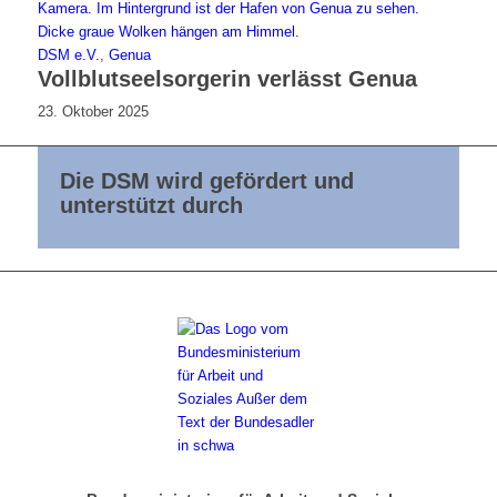
DSM e.V.
,
Genua
Vollblutseelsorgerin verlässt Genua
23. Oktober 2025
Die DSM wird gefördert und
unterstützt durch