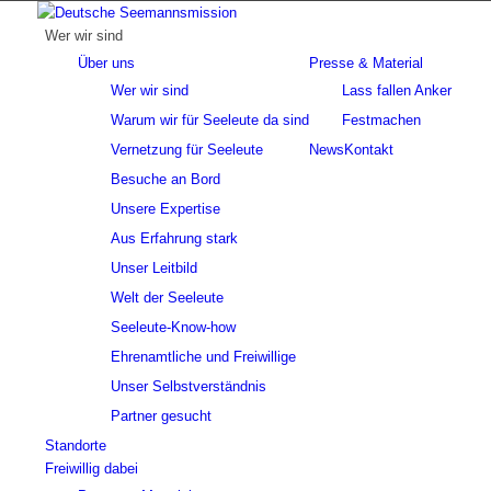
Wer wir sind
Über uns
Presse & Material
Wer wir sind
Lass fallen Anker
Warum wir für Seeleute da sind
Festmachen
Vernetzung für Seeleute
News
Kontakt
Besuche an Bord
Unsere Expertise
Aus Erfahrung stark
Unser Leitbild
Welt der Seeleute
Seeleute-Know-how
Ehrenamtliche und Freiwillige
Unser Selbstverständnis
Partner gesucht
Standorte
Freiwillig dabei