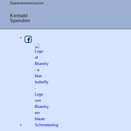
Seemannsmission
Kontakt
Spenden