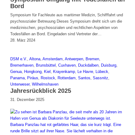
Bord
Symposium für Fachleute aus maritimer Medizin, Schifffahrt und
psychosozialer Betreuung Dieses Symposium dreht sich um die
medizinischen, psychosozialen und rechtlichen Aspekten von
Todesfällen an Bord. Eingeladen sind Vertreter der…
28. März 2024
DSM e.V.
,
Altona
,
Amsterdam
,
Antwerpen
,
Bremen
,
Bremerhaven
,
Brunsbüttel
,
Cuxhaven
,
Duckdalben
,
Duisburg
,
Genua
,
Hongkong
,
Kiel
,
Krayenkamp
,
Le Havre
,
Lübeck
,
Panama
,
Piräus
,
Rostock
,
Rotterdam
,
Santos
,
Sassnitz
,
Unterweser
,
Wilhelmshaven
Jahresrückblick 2025
31. Dezember 2025