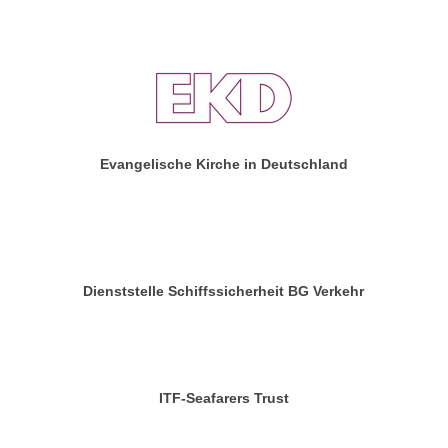
Evangelische Kirche in Deutschland
Dienststelle Schiffssicherheit BG Verkehr
ITF-Seafarers Trust