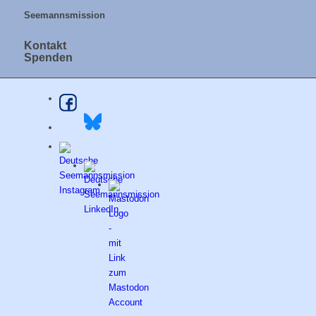
Seemannsmission
Kontakt
Spenden