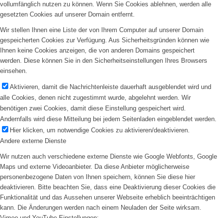
vollumfänglich nutzen zu können. Wenn Sie Cookies ablehnen, werden alle
gesetzten Cookies auf unserer Domain entfernt.
Wir stellen Ihnen eine Liste der von Ihrem Computer auf unserer Domain
gespeicherten Cookies zur Verfügung. Aus Sicherheitsgründen können wie
Ihnen keine Cookies anzeigen, die von anderen Domains gespeichert
werden. Diese können Sie in den Sicherheitseinstellungen Ihres Browsers
einsehen.
Aktivieren, damit die Nachrichtenleiste dauerhaft ausgeblendet wird und
alle Cookies, denen nicht zugestimmt wurde, abgelehnt werden. Wir
benötigen zwei Cookies, damit diese Einstellung gespeichert wird.
Andernfalls wird diese Mitteilung bei jedem Seitenladen eingeblendet werden.
Hier klicken, um notwendige Cookies zu aktivieren/deaktivieren.
Andere externe Dienste
Wir nutzen auch verschiedene externe Dienste wie Google Webfonts, Google
Maps und externe Videoanbieter. Da diese Anbieter möglicherweise
personenbezogene Daten von Ihnen speichern, können Sie diese hier
deaktivieren. Bitte beachten Sie, dass eine Deaktivierung dieser Cookies die
Funktionalität und das Aussehen unserer Webseite erheblich beeinträchtigen
kann. Die Änderungen werden nach einem Neuladen der Seite wirksam.
Vimeo und YouTube Einstellungen: