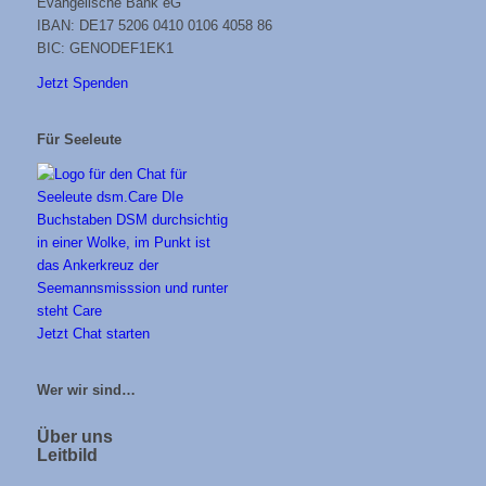
Evangelische Bank eG
IBAN: DE17 5206 0410 0106 4058 86
BIC: GENODEF1EK1
Jetzt Spenden
Für Seeleute
Jetzt Chat starten
Wer wir sind…
Über uns
Leitbild