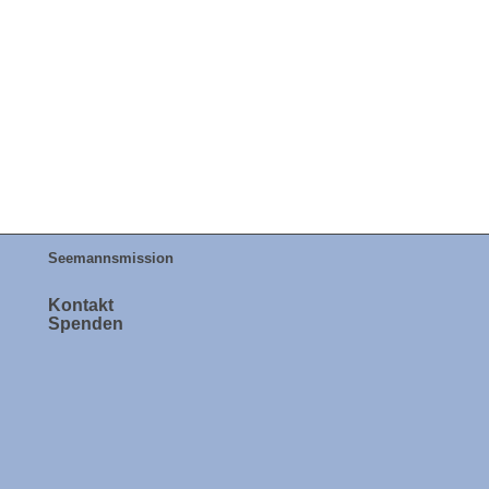
Seemannsmission
Kontakt
Spenden