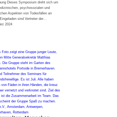
uung Dieses Symposium dreht sich um
edizinischen, psychosozialen und
lichen Aspekten von Todesfällen an
Eingeladen sind Vertreter der…
ärz 2024
.V.
,
Amsterdam
,
Antwerpen
,
rhaven
,
Rotterdam