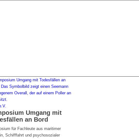
.V.
posium Umgang mit
esfällen an Bord
sium für Fachleute aus maritimer
n, Schifffahrt und psychosozialer