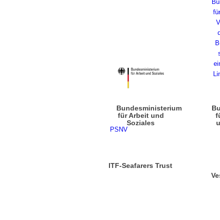
Bundesministerium
Bu
für Arbeit und
f
Soziales
u
PSNV
ITF-Seafarers Trust
Ve