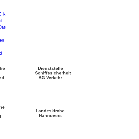
che
Dienststelle
n
Schiffssicherheit
nd
BG Verkehr
he
Landeskirche
m
Hannovers
d