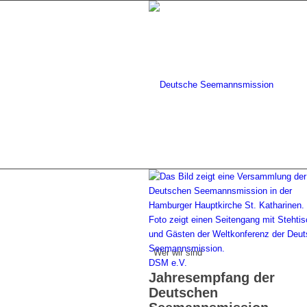
Wer wir sind
DSM e.V.
Jahresempfang der
Deutschen