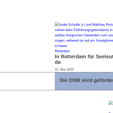
Rotterdam
In Rotterdam für Seeleu
da
15. Mai 2025
Die DSM wird geförder