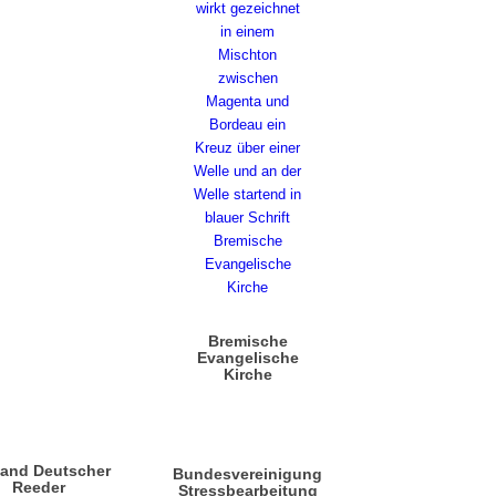
Bremische
Evangelische
Kirche
band Deutscher
Bundesvereinigung
Reeder
Stressbearbeitung