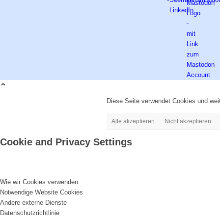
Diese Seite verwendet Cookies und weit
Alle akzeptieren
Nicht akzeptieren
Cookie and Privacy Settings
Wie wir Cookies verwenden
Notwendige Website Cookies
Andere externe Dienste
Datenschutzrichtlinie