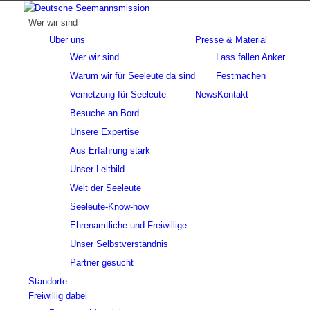
Wer wir sind
Über uns
Presse & Material
Wer wir sind
Lass fallen Anker
Warum wir für Seeleute da sind
Festmachen
Vernetzung für Seeleute
News
Kontakt
Besuche an Bord
Unsere Expertise
Aus Erfahrung stark
Unser Leitbild
Welt der Seeleute
Seeleute-Know-how
Ehrenamtliche und Freiwillige
Unser Selbstverständnis
Partner gesucht
Standorte
Freiwillig dabei