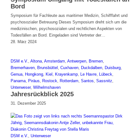
Bord
Symposium für Fachleute aus maritimer Medizin, Schifffahrt und
psychosozialer Betreuung Dieses Symposium dreht sich um die
medizinischen, psychosozialen und rechtlichen Aspekten von
Todesfällen an Bord. Eingeladen sind Vertreter der…
28. März 2024
DSM e.V.
,
Altona
,
Amsterdam
,
Antwerpen
,
Bremen
,
Bremerhaven
,
Brunsbüttel
,
Cuxhaven
,
Duckdalben
,
Duisburg
,
Genua
,
Hongkong
,
Kiel
,
Krayenkamp
,
Le Havre
,
Lübeck
,
Panama
,
Piräus
,
Rostock
,
Rotterdam
,
Santos
,
Sassnitz
,
Unterweser
,
Wilhelmshaven
Jahresrückblick 2025
31. Dezember 2025
DSM e.V.
,
Unterweser