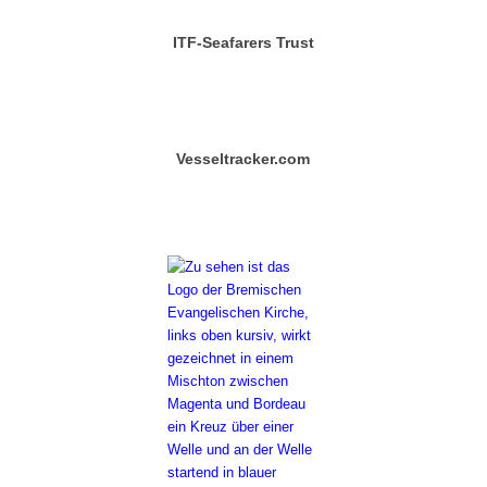
ITF-Seafarers Trust
Vesseltracker.com