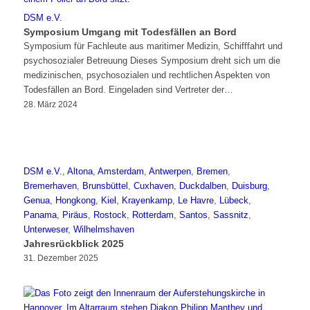
DSM e.V.
Symposium Umgang mit Todesfällen an Bord
Symposium für Fachleute aus maritimer Medizin, Schifffahrt und
psychosozialer Betreuung Dieses Symposium dreht sich um die
medizinischen, psychosozialen und rechtlichen Aspekten von
Todesfällen an Bord. Eingeladen sind Vertreter der…
28. März 2024
DSM e.V.
,
Altona
,
Amsterdam
,
Antwerpen
,
Bremen
,
Bremerhaven
,
Brunsbüttel
,
Cuxhaven
,
Duckdalben
,
Duisburg
,
Genua
,
Hongkong
,
Kiel
,
Krayenkamp
,
Le Havre
,
Lübeck
,
Panama
,
Piräus
,
Rostock
,
Rotterdam
,
Santos
,
Sassnitz
,
Unterweser
,
Wilhelmshaven
Jahresrückblick 2025
31. Dezember 2025