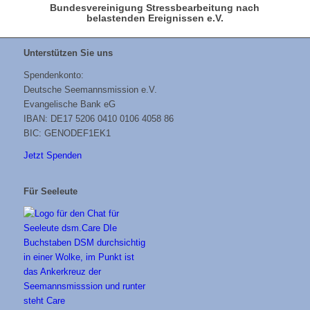
Bundesvereinigung Stressbearbeitung nach
belastenden Ereignissen e.V.
Unterstützen Sie uns
Spendenkonto:
Deutsche Seemannsmission e.V.
Evangelische Bank eG
IBAN: DE17 5206 0410 0106 4058 86
BIC: GENODEF1EK1
Jetzt Spenden
Für Seeleute