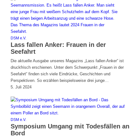
DSM e.V.
Lass fallen Anker: Frauen in der
Seefahrt
Die aktuelle Ausgabe unseres Magazins „Lass fallen Anker“ ist
druckfrisch erschienen. Unter dem Schwerpunkt „Frauen in der
Seefahrt“ finden sich viele Eindrücke, Geschichten und
Perspektiven. So erzählen beispielsweise drei junge…
5. Juli 2024
DSM e.V.
Symposium Umgang mit Todesfällen an
Bord