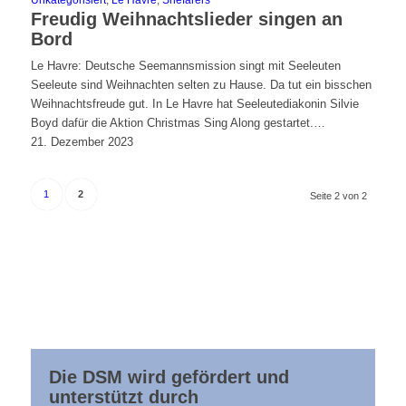
Freudig Weihnachtslieder singen an
Bord
Le Havre: Deutsche Seemannsmission singt mit Seeleuten
Seeleute sind Weihnachten selten zu Hause. Da tut ein bisschen
Weihnachtsfreude gut. In Le Havre hat Seeleutediakonin Silvie
Boyd dafür die Aktion Christmas Sing Along gestartet.…
21. Dezember 2023
1
2
Seite 2 von 2
Die DSM wird gefördert und
unterstützt durch