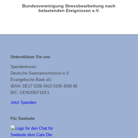
Bundesvereinigung Stressbearbeitung nach
belastenden Ereignissen e.V.
Unterstützen Sie uns
Spendenkonto:
Deutsche Seemannsmission e.V.
Evangelische Bank eG
IBAN: DE17 5206 0410 0106 4058 86
BIC: GENODEF1EK1
Jetzt Spenden
Für Seeleute