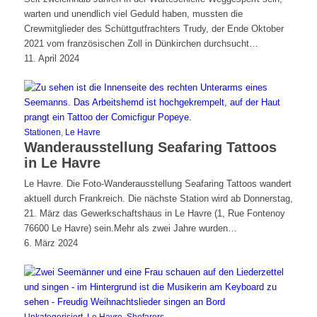
warten und unendlich viel Geduld haben, mussten die
Crewmitglieder des Schüttgutfrachters Trudy, der Ende Oktober
2021 vom französischen Zoll in Dünkirchen durchsucht…
11. April 2024
Stationen
,
Le Havre
Wanderausstellung Seafaring Tattoos
in Le Havre
Le Havre. Die Foto-Wanderausstellung Seafaring Tattoos wandert
aktuell durch Frankreich. Die nächste Station wird ab Donnerstag,
21. März das Gewerkschaftshaus in Le Havre (1, Rue Fontenoy
76600 Le Havre) sein.Mehr als zwei Jahre wurden…
6. März 2024
Unkategorisiert
,
Le Havre
,
Shefarers