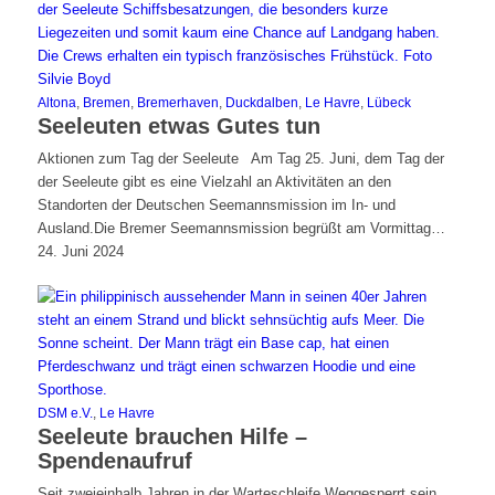
Altona
,
Bremen
,
Bremerhaven
,
Duckdalben
,
Le Havre
,
Lübeck
Seeleuten etwas Gutes tun
Aktionen zum Tag der Seeleute Am Tag 25. Juni, dem Tag der
der Seeleute gibt es eine Vielzahl an Aktivitäten an den
Standorten der Deutschen Seemannsmission im In- und
Ausland.Die Bremer Seemannsmission begrüßt am Vormittag…
24. Juni 2024
DSM e.V.
,
Le Havre
Seeleute brauchen Hilfe –
Spendenaufruf
Seit zweieinhalb Jahren in der Warteschleife Weggesperrt sein,